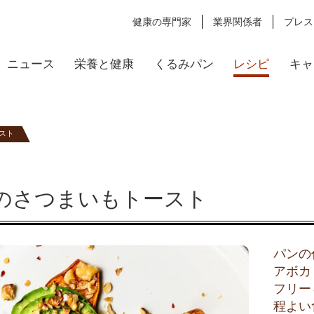
健康の専門家
業界関係者
プレス
ニュース
栄養と健康
くるみパン
レシピ
キャ
スト
のさつまいもトースト
パンの
アボカ
フリー
程よい