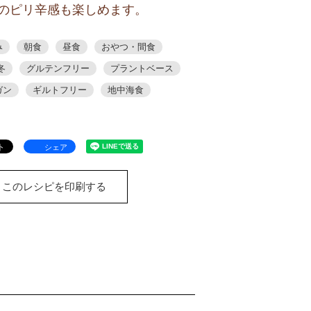
のピリ辛感も楽しめます。
み
朝食
昼食
おやつ・間食
冬
グルテンフリー
プラントベース
ガン
ギルトフリー
地中海食
シェア
このレシピを印刷する