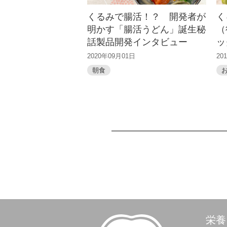
くるみで腸活！？ 開発者が
く
明かす「腸活うどん」誕生秘
（
話製品開発インタビュー
ッ
2020年09月01日
20
朝食
栄養