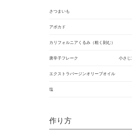
さつまいも
アボカド
カリフォルニアくるみ（粗く刻む）
唐辛子フレーク
小さじ
エクストラバージンオリーブオイル
塩
作り方