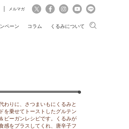
メルマガ
検索
ンペーン
コラム
くるみについて
代わりに、さつまいもにくるみと
ドを乗せてトーストしたグルテン
＆ビーガンレシピです。くるみが
食感をプラスしてくれ、唐辛子フ