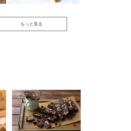
レンズ豆とマッシュル
もっと見る
ームのくるみパテ
くるみ、レンズ豆、マッシュル
ームにハーブをミックスしたビ
ーガンパテ。くるみが入ってい
るので、身体に良...