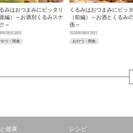
るみはおつまみにピッタリ
くるみはおつまみにピッ
後編）～お酒別くるみスナ
（前編）～お酒とくるみ
ク～
係～
18年09月28日
2018年09月28日
おやつ・間食
おやつ・間食
と健康
レシピ