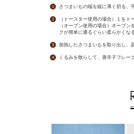
さつまいもの端を縦に薄く切る。平
（トースター使用の場合）１をト
（オーブン使用の場合）オーブンを
クが簡単に通るぐらい柔らかくな
加熱したさつまいもを取り出し、
くるみを散らして、唐辛子フレー