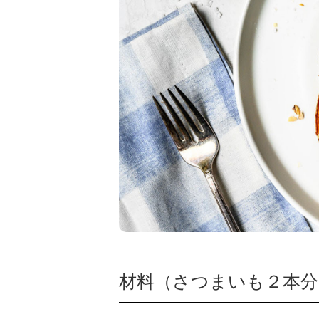
材料（さつまいも２本分