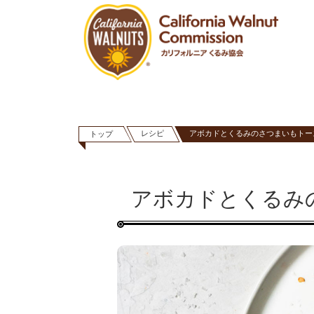
レシピ
アボカドとくるみのさつまいもトー
トップ
アボカドとくるみ