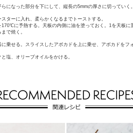
らになった部分を下にして、縦長の5mmの厚さに切っていく
ースターに入れ、柔らかくなるまでトーストする。
170℃に予熱する。天板の内側に油を塗っておく。1を天板に
るまで焼く。
器に乗せる。スライスしたアボカドを上に乗せ、アボカドをフ
クと塩、オリーブオイルをかける。