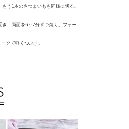
。もう1本のさつまいもも同様に切る。
置き、両面を6～7分ずつ焼く。フォー
ォークで軽くつぶす。