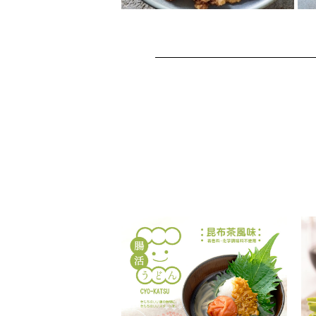
シナモンメープルフレ
ーバーくるみ
メープルの甘さに白ごまの香ば
しさもプラスされたフレーバー
くるみ。作ってストックしてお
けば、気軽にオメ...