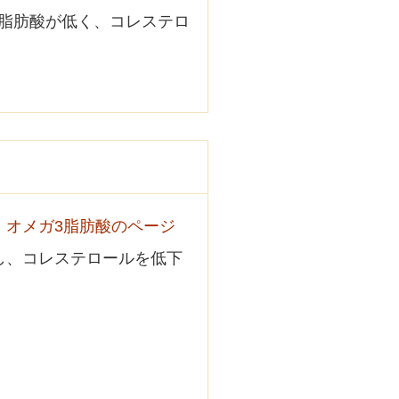
脂肪酸が低く、コレステロ
、
オメガ3脂肪酸のページ
し、コレステロールを低下