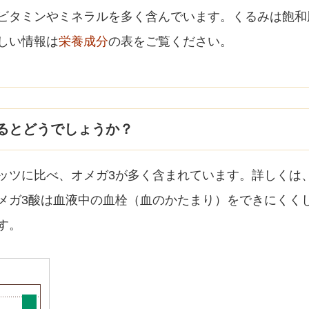
ビタミンやミネラルを多く含んでいます。くるみは飽和
しい情報は
栄養成分
の表をご覧ください。
るとどうでしょうか？
ッツに比べ、オメガ3が多く含まれています。詳しくは
メガ3酸は血液中の血栓（血のかたまり）をできにくく
す。