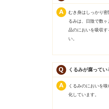
むき身はしっかり密
るみは、日陰で数ヶ
品のにおいを吸収す
い。
くるみが腐ってい
くるみのにおいを嗅
化しています。