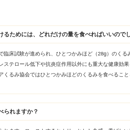
けるためには、どれだけの量を食べればいいので
で臨床試験が進められ、ひとつかみほど（28g）のくる
レステロール低下や抗炎症作用以外にも重大な健康効果
アくるみ協会ではひとつかみほどのくるみを食べること
べられますか？