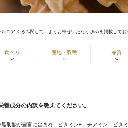
ォルニア くるみ関して、よくお寄せいただくQ&Aを掲載してお
食べ方
産地・収穫
品質
栄養成分の内訳を教えてください。
3脂肪酸が豊富に含まれ、ビタミンE、チアミン、ビタミ