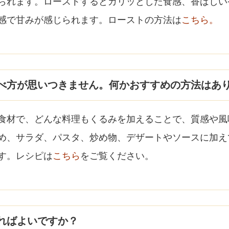
られます。ローストするとカリッとした食感、香ばしい
感で甘みが感じられます。ローストの方法は
こちら。
べ方が思いつきません。何かおすすめの方法はあ
食材で、どんな料理もくるみを加えることで、質感や風
め、サラダ、パスタ、炒め物、デザートやソースに加え
す。レシピは
こちら
をご覧ください。
ればよいですか？