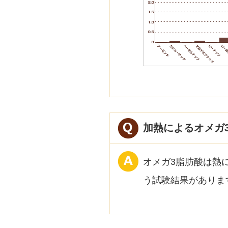
加熱によるオメガ
オメガ3脂肪酸は熱
う試験結果がありま