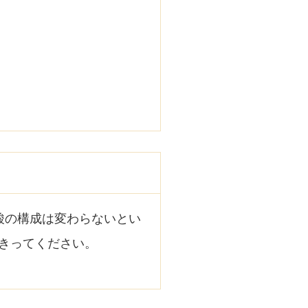
酸の構成は変わらないとい
きってください。