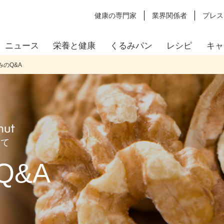
健康の専門家
業界関係者
プレス
ニュース
栄養と健康
くるみパン
レシピ
キャ
みのQ&A
いて
Q&A