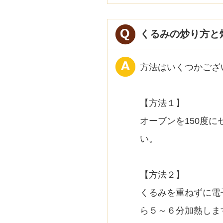
くるみの炒り方と
方法はいくつかござ
【方法１】
オーブンを150度
い。
【方法２】
くるみを重ねずに電
ら５～６分加熱しま