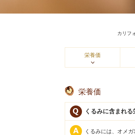
カリフ
栄養価
栄養価
くるみに含まれる
くるみには、オメガ