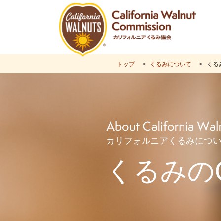
トップ
くるみについて
くる
カリフォルニアくるみにつ
くるみの