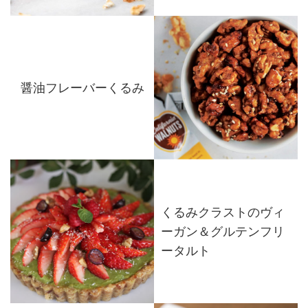
醤油フレーバーくるみ
くるみクラストのヴィ
ーガン＆グルテンフリ
ータルト