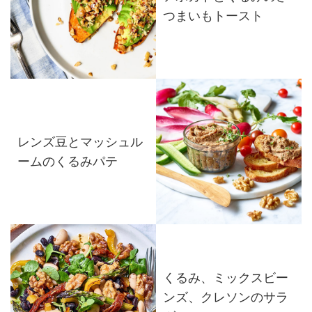
つまいもトースト
レンズ豆とマッシュル
ームのくるみパテ
くるみ、ミックスビー
ンズ、クレソンのサラ