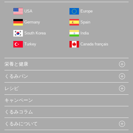
USA
Europe
Germany
Spain
South Korea
India
Turkey
Canada français
栄養と健康
くるみパン
レシピ
キャンペーン
くるみコラム
くるみについて