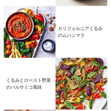
カリフォルニアくるみ
のムハンマラ
くるみとロースト野菜
のバルサミコ風味