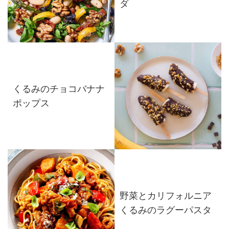
ダ
くるみのチョコバナナ
ポップス
野菜とカリフォルニア
くるみのラグーパスタ