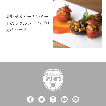
夏野菜＆ビーガンミー
トのファルシー パプリ
カのソース