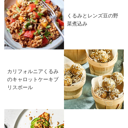
くるみとレンズ豆の野
菜煮込み
カリフォルニアくるみ
のキャロットケーキブ
リスボール