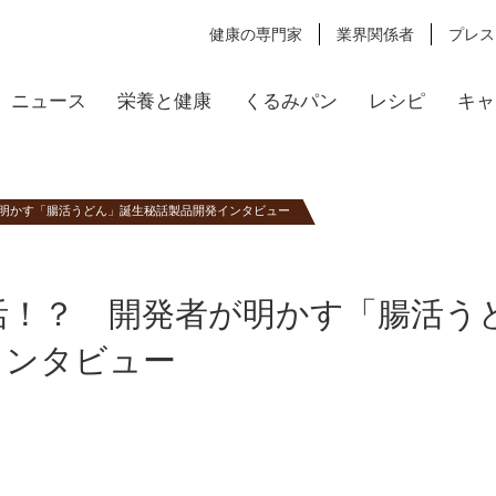
健康の専門家
業界関係者
プレス
ニュース
栄養と健康
くるみパン
レシピ
キャ
明かす「腸活うどん」誕生秘話製品開発インタビュー
活！？ 開発者が明かす「腸活う
インタビュー