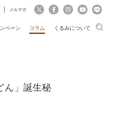
メルマガ
検索
ンペーン
コラム
くるみについて
どん」誕生秘