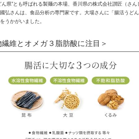
どん県”とも呼ばれる製麺の本場、香川県の株式会社讃匠（さん
國弘さんは、食品分析の専門家です。大場さんに「腸活うどん
をうかがいました。
物繊維とオメガ３脂肪酸に注目＞