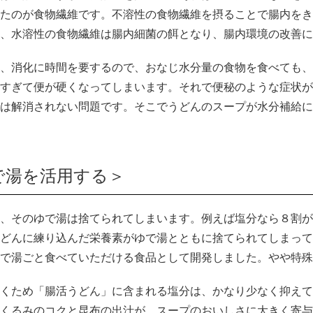
たのが食物繊維です。不溶性の食物繊維を摂ることで腸内をき
、水溶性の食物繊維は腸内細菌の餌となり、腸内環境の改善に
、消化に時間を要するので、おなじ水分量の食物を食べても、
すぎて便が硬くなってしまいます。それで便秘のような症状が
は解消されない問題です。そこでうどんのスープが水分補給に
で湯を活用する＞
、そのゆで湯は捨てられてしまいます。例えば塩分なら８割が
どんに練り込んだ栄養素がゆで湯とともに捨てられてしまって
で湯ごと食べていただける食品として開発しました。やや特殊
くため「腸活うどん」に含まれる塩分は、かなり少なく抑えて
くるみのコクと昆布の出汁が、スープのおいしさに大きく寄与