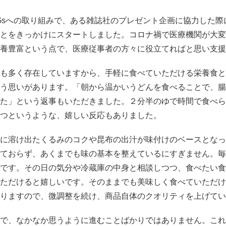
Gsへの取り組みで、ある雑誌社のプレゼント企画に協力した際
とをきっかけにスタートしました。コロナ禍で医療機関が大変
養豊富という点で、医療従事者の方々に役立てればと思い支援
も多く存在していますから、手軽に食べていただける栄養食と
う思いがあります。「朝から温かいうどんを食べることで、腸
た」という返事もいただきました。２分半のゆで時間で食べら
つというような、嬉しい反応もありました。
に溶け出たくるみのコクや昆布の出汁が味付けのベースとなっ
ておらず、あくまでも味の基本を整えているにすぎません。毎
です。その日の気分や冷蔵庫の中身と相談しつつ、食べたい食
ただけると嬉しいです。そのままでも美味しく食べていただけ
りますので、微調整を続け、商品自体のクオリティを上げてい
で、なかなか思うように進むことばかりではありません。これ