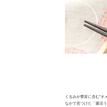
くるみが豊富に含む“オ
なかで見つけた「腸活う