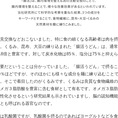
見交換などおこないました。特に食の細くなる高齢者は肉を摂
。くるみ、昆布、大豆の練り込まれた「腸活うどん」は、通常
4.8倍と豊富です。対して炭水化物は85％、塩分は75％と抑え
要だということは分かっていました。「腸活うどん」で摂るこ
0％ほどですが、そのほかにも様々な成分を麺に練り込むこと
。そこで着目したのがくるみです。くるみは良質な食物繊維の
メガ３脂肪酸を豊富に含む食材として有名です。オメガ３脂肪
性化させるという研究結果も示されていますし、脳の認知機能
とも呼ばれる器官なのです。
は乳酸菌ですが、乳酸菌を摂るのであればヨーグルトなどを食