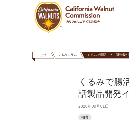
くるみコラム
くるみで腸活！？ 開発者が
トップ
くるみで腸
話製品開発
2020年09月01日
朝食