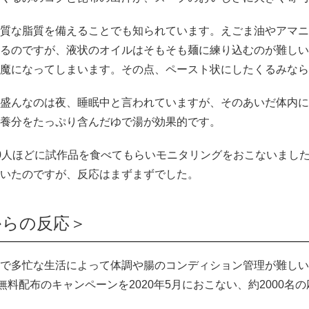
質な脂質を備えることでも知られています。えごま油やアマニ
るのですが、液状のオイルはそもそも麺に練り込むのが難しい
魔になってしまいます。その点、ペースト状にしたくるみなら
盛んなのは夜、睡眠中と言われていますが、そのあいだ体内に
養分をたっぷり含んだゆで湯が効果的です。
0人ほどに試作品を食べてもらいモニタリングをおこないまし
いたのですが、反応はまずまずでした。
からの反応＞
で多忙な生活によって体調や腸のコンディション管理が難しい
無料配布のキャンペーンを2020年5月におこない、約2000名