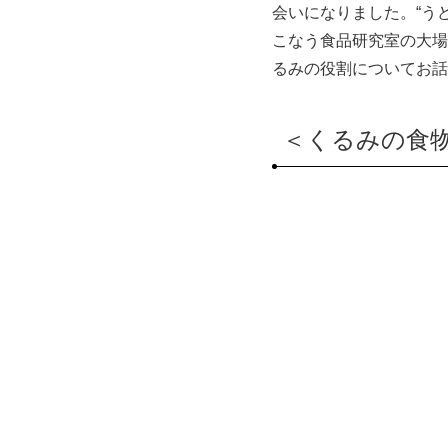
会いになりました。“う
こなう食品研究室の大場
るみの役割についてお話
＜くるみの食