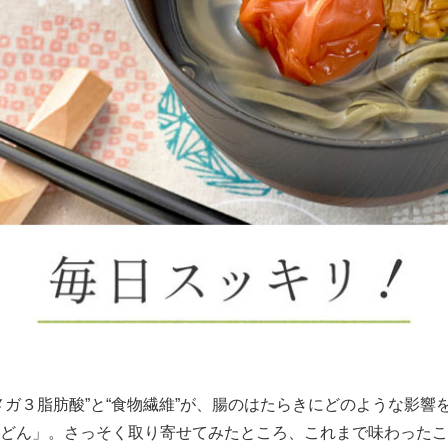
メガ３脂肪酸”と“食物繊維”が、腸のはたらきにどのような影響
どん」。さっそく取り寄せてみたところ、これまで味わったこ