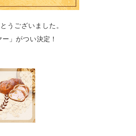
がとうございました。
ヤー」がつい決定！