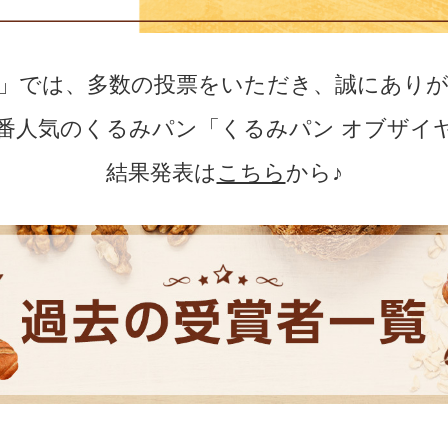
」では、多数の投票をいただき、誠にあり
年一番人気のくるみパン「くるみパン オブザイ
結果発表は
こちら
から♪