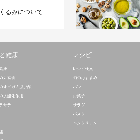
くるみについて
と健康
レシピ
健康
レシピ検索
の栄養価
旬のおすすめ
のオメガ３脂肪酸
パン
の抗酸化作用
お菓子
ラサラ
サラダ
パスタ
ベジタリアン
能