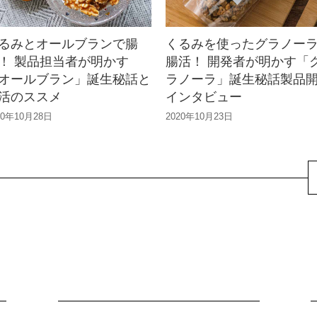
るみとオールブランで腸
くるみを使ったグラノー
！ 製品担当者が明かす
腸活！ 開発者が明かす「
オールブラン」誕生秘話と
ラノーラ」誕生秘話製品
活のススメ
インタビュー
20年10月28日
2020年10月23日