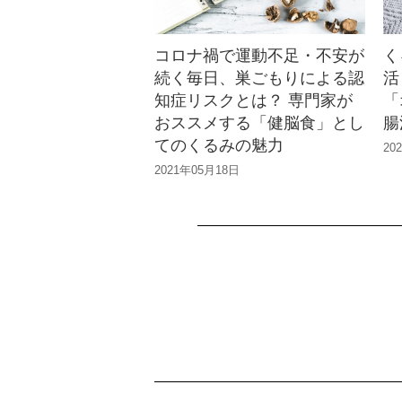
コロナ禍で運動不足・不安が
く
続く毎日、巣ごもりによる認
活
知症リスクとは？ 専門家が
「
おススメする「健脳食」とし
腸
てのくるみの魅力
20
2021年05月18日