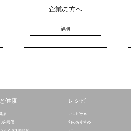
企業の方へ
詳細
と健康
レシピ
健康
レシピ検索
の栄養価
旬のおすすめ
のオメガ３脂肪酸
パン