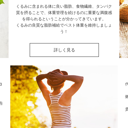
くるみに含まれる体に良い脂肪、食物繊維、タンパク
質を摂ることで、体重管理を続けるのに重要な満腹感
を得られるということが分かってきています。
くるみの良質な脂肪補給でベスト体重を維持しましょ
う！
詳しく見る
3
告