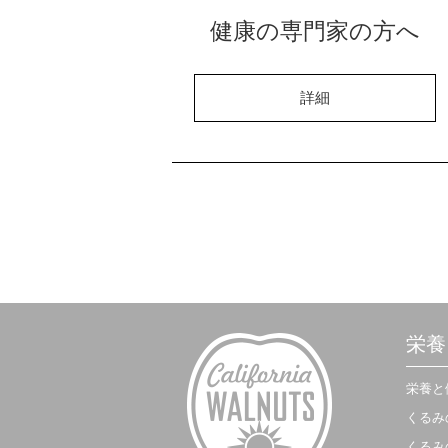
健康の専門家の方へ
詳細
栄養
栄養と
くるみ
くるみ