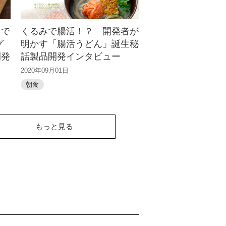
ラで
くるみで腸活！？ 開発者が
グ
明かす「腸活うどん」誕生秘
開発
話製品開発インタビュー
2020年09月01日
朝食
もっと見る