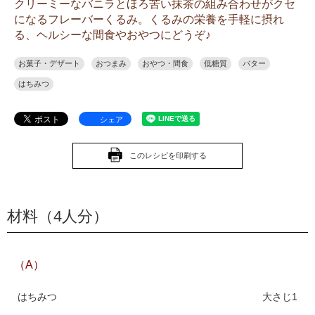
クリーミーなバニラとほろ苦い抹茶の組み合わせがクセ
になるフレーバーくるみ。くるみの栄養を手軽に摂れ
る、ヘルシーな間食やおやつにどうぞ♪
お菓子・デザート
おつまみ
おやつ・間食
低糖質
バター
はちみつ
シェア
このレシピを印刷する
材料（4人分）
（A）
はちみつ
大さじ1