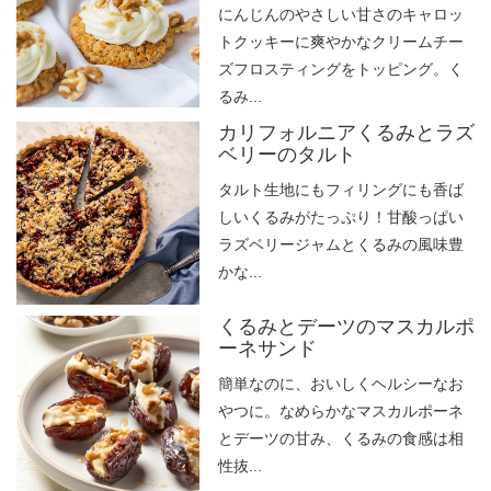
にんじんのやさしい甘さのキャロッ
トクッキーに爽やかなクリームチー
ズフロスティングをトッピング。く
るみ...
カリフォルニアくるみとラズ
ベリーのタルト
タルト生地にもフィリングにも香ば
しいくるみがたっぷり！甘酸っぱい
ラズベリージャムとくるみの風味豊
かな...
くるみとデーツのマスカルポ
ーネサンド
簡単なのに、おいしくヘルシーなお
やつに。なめらかなマスカルポーネ
とデーツの甘み、くるみの食感は相
性抜...