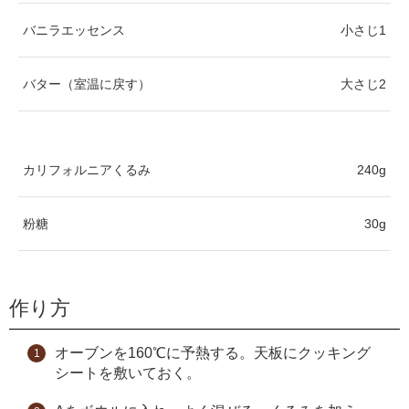
バニラエッセンス
小さじ1
バター（室温に戻す）
大さじ2
カリフォルニアくるみ
240g
粉糖
30g
作り方
オーブンを160℃に予熱する。天板にクッキング
シートを敷いておく。