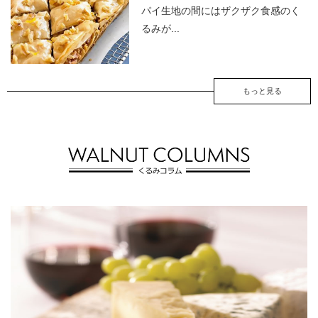
パイ生地の間にはザクザク食感のく
るみが...
もっと見る