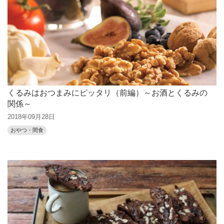
くるみはおつまみにピッタリ（前編）～お酒とくるみの
関係～
2018年09月28日
おやつ・間食