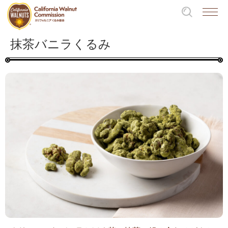
抹茶バニラくるみ