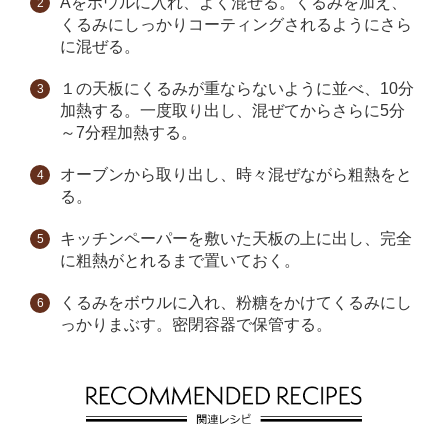
Aをボウルに入れ、よく混ぜる。くるみを加え、
くるみにしっかりコーティングされるようにさら
に混ぜる。
１の天板にくるみが重ならないように並べ、10分
加熱する。一度取り出し、混ぜてからさらに5分
～7分程加熱する。
オーブンから取り出し、時々混ぜながら粗熱をと
る。
キッチンペーパーを敷いた天板の上に出し、完全
に粗熱がとれるまで置いておく。
くるみをボウルに入れ、粉糖をかけてくるみにし
っかりまぶす。密閉容器で保管する。