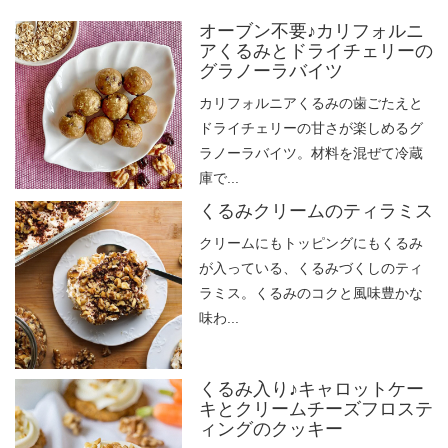
オーブン不要♪カリフォルニ
アくるみとドライチェリーの
グラノーラバイツ
カリフォルニアくるみの歯ごたえと
ドライチェリーの甘さが楽しめるグ
ラノーラバイツ。材料を混ぜて冷蔵
庫で...
くるみクリームのティラミス
クリームにもトッピングにもくるみ
が入っている、くるみづくしのティ
ラミス。くるみのコクと風味豊かな
味わ...
くるみ入り♪キャロットケー
キとクリームチーズフロステ
ィングのクッキー