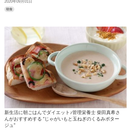
2020年09月01日
朝食
新生活に朝ごはんでダイエット♪管理栄養士 柴田真希さ
んがおすすめする “じゃがいもと玉ねぎのくるみポター
ジュ”