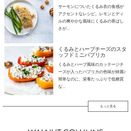
サーモンについたくるみ衣の食感が
アクセントなレシピ。レモンとディ
ルの爽やかな風味にくるみの香ばし
さが...
くるみとハーブチーズのスタ
ッフドミニパプリカ
くるみとハーブ風味のカッテージチ
ーズが入ったパプリカの色味が綺麗♪
簡単なのに、栄養たっぷりで低糖質
な...
もっと見る