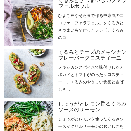
くるみとさつまいものファラ
フェルボウル
ひよこ豆やそら豆で作る中東風のコ
ロッケ「ファラフェル」をくるみと
さつまいもで作ったレシピ。くるみ
のコ...
くるみとチーズのメキシカン
フレーバークロスティーニ
メキシカンスパイスで味付けしたア
ボカドとトマトがのったクロスティ
ーニ。くるみのやさしい食感と香ば
しさ...
しょうがとレモン香るくるみ
ソースのサーモン
しょうがとレモンを使ったくるみソ
ースがグリルサーモンのおいしさを