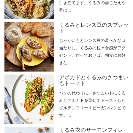
引き立てます。くるみの歯ごたえや
香ば...
くるみとレンズ豆のスプレッ
ド
じゃがいもとレンズ豆の滑らかな口
当たりに、くるみの粒々食感がアク
セント。作っておけば、朝食にお好
きな...
アボカドとくるみのさつまい
もトースト
パンの代わりに、さつまいもにくる
みとアボカドを乗せてトーストした
グルテンフリー＆ビーガンレシピで
す。...
くるみ衣のサーモンフィレ