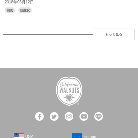
2018年03月12日
朝食
抗酸化
もっと見る
USA
Europe