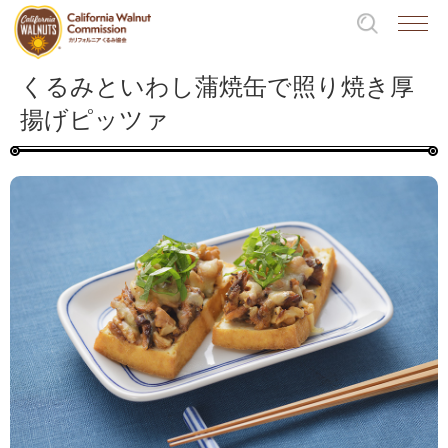
くるみといわし蒲焼缶で照り焼き厚
揚げピッツァ