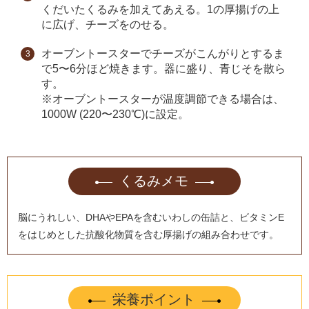
くだいたくるみを加えてあえる。1の厚揚げの上
に広げ、チーズをのせる。
オーブントースターでチーズがこんがりとするま
で5〜6分ほど焼きます。器に盛り、青じそを散ら
す。
※オーブントースターが温度調節できる場合は、
1000W (220〜230℃)に設定。
くるみメモ
脳にうれしい、DHAやEPAを含むいわしの缶詰と、ビタミンE
をはじめとした抗酸化物質を含む厚揚げの組み合わせです。
栄養ポイント