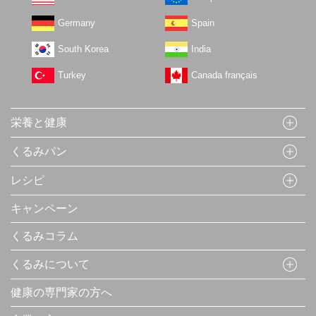
Germany
Spain
South Korea
India
Turkey
Canada français
栄養と健康
くるみパン
レシピ
キャンペーン
くるみコラム
くるみについて
健康の専門家の方へ