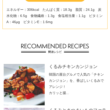
エネルギー：306kcal たんぱく質：18.3g 脂質：24.1g 炭
水化物：6.5g 食物繊維：1.3g 食塩相当量：1.1g ビタミン
A：46µg ビタミンE：1.6mg
くるみチキンカンジョン
韓国の屋台グルメで人気の「チキン
カンジョン」を、香ばしいくるみで
アレンジ！
カリッと揚...