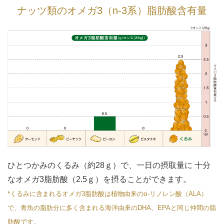
ナッツ類のオメガ3（n-3系）脂肪酸含有量
ひとつかみのくるみ（約28ｇ）で、一日の摂取量に 十分
なオメガ3脂肪酸（2.5ｇ）を摂ることができます。
*くるみに含まれるオメガ3脂肪酸は植物由来のα-リノレン酸（ALA）
で、青魚の脂肪分に多く含まれる海洋由来のDHA、EPAと同じ仲間の脂
肪酸です。