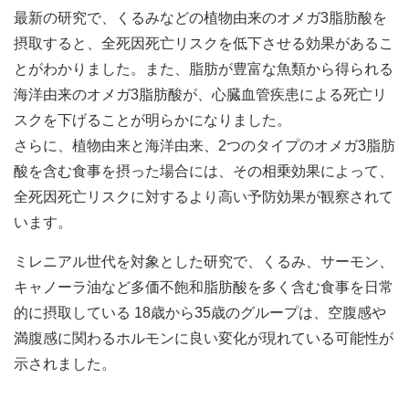
最新の研究で、くるみなどの植物由来のオメガ3脂肪酸を
摂取すると、全死因死亡リスクを低下させる効果があるこ
とがわかりました。また、脂肪が豊富な魚類から得られる
海洋由来のオメガ3脂肪酸が、心臓血管疾患による死亡リ
スクを下げることが明らかになりました。
さらに、植物由来と海洋由来、2つのタイプのオメガ3脂肪
酸を含む食事を摂った場合には、その相乗効果によって、
全死因死亡リスクに対するより高い予防効果が観察されて
います。
ミレニアル世代を対象とした研究で、くるみ、サーモン、
キャノーラ油など多価不飽和脂肪酸を多く含む食事を日常
的に摂取している 18歳から35歳のグループは、空腹感や
満腹感に関わるホルモンに良い変化が現れている可能性が
示されました。