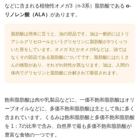
などに含まれる植物性オメガ3（n-3系）脂肪酸である
α-
リノレン酸（ALA）
があります。
脂肪酸は簡単に言うと、油の部品です。油は一般的にはトリ
アシルグリセロールというグリセリンに脂肪酸が3つくっつ
いた形をしています。オメガ 3とかオメガ6などは、油では
なくその部品である脂肪酸についてです。脂肪酸にはたくさ
んの種類があり、それぞれ特性が異なります。油は、人間の
体内でグリセリンと脂肪酸に分解されて吸収されます。
飽和脂肪酸は肉や乳製品などに、一価不飽和脂肪酸はオリ
ーブオイルなどに、多価不飽和脂肪酸は主として魚に多く
含まれています。くるみは飽和脂肪酸と多価不飽和脂肪酸
を 1：7の比率で含み、自然界で最も多価不飽和脂肪酸が
豊富な食物の一つです。