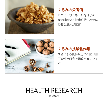
くるみの栄養価
ビタミンやミネラルをはじめ、
食物繊維など健康維持、増進に
必要な成分が豊富!
くるみの抗酸化作用
加齢による慢性疾患の予防作用
可能性が研究で示唆されていま
す。