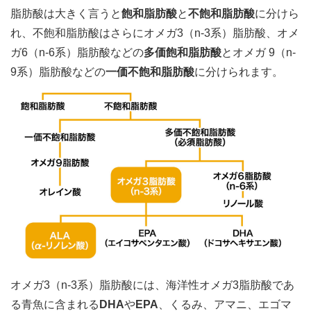
脂肪酸は大きく言うと
飽和脂肪酸
と
不飽和脂肪酸
に分けら
れ、不飽和脂肪酸はさらにオメガ3（n-3系）脂肪酸、オメ
ガ6（n-6系）脂肪酸などの
多価飽和脂肪酸
とオメガ 9（n-
9系）脂肪酸などの
一価不飽和脂肪酸
に分けられます。
オメガ3（n-3系）脂肪酸には、海洋性オメガ3脂肪酸であ
る青魚に含まれる
DHA
や
EPA
、くるみ、アマニ、エゴマ