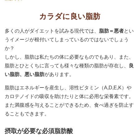
カラダに良い脂肪
多くの人がダイエットを試みる現代では、
脂肪＝悪者
とい
うイメージが根付いてしまっているのではないでしょう
か？
しかし、脂肪は私たちの体に必要なものでもあり、また、
脂肪とひとくちに言っても様々な種類の脂肪が存在し、
良
い脂肪、悪い脂肪
があります。
脂肪はエネルギーを産生し、溶性ビタミン（A,D,E,K）や
カロテノイドの吸収を助けたりと体に必用な栄養素です。
また満腹感を与えることができるため、食べ過ぎを防止す
ることもできます。
摂取が必要な必須脂肪酸