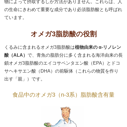
物によって摂取するしか方法がありません。これらは、人
の生命にきわめて重要な成分であり必須脂肪酸とも呼ばれ
ています。
オメガ3脂肪酸の役割
くるみに含まれるオメガ3脂肪酸は
植物由来の α-リノレン
酸（ALA）
で、青魚の脂肪分に多く含まれる海洋由来の長
鎖オメガ3脂肪酸のエイコサペンタエン酸（EPA）とドコ
サヘキサエン酸（DHA）の前駆体（これらの物質を作り
出す「親」）です。
食品中のオメガ3（n-3系）脂肪酸含有量