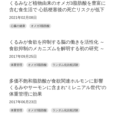
くるみなど植物由来のオメガ3脂肪酸を豊富に
含む食生活で 心筋梗塞後の死亡リスクが低下
2021年02月08日
心臓の健康
オメガ3脂肪酸
くるみが食欲を抑制する脳の働きを活性化 ～
食欲抑制のメカニズムを解明する初の研究 ～
2017年09月25日
体重管理
オメガ3脂肪酸
ランダム化比較試験
多価不飽和脂肪酸が食欲関連ホルモンに影響
くるみやサーモンに含まれ“ミレニアル世代”の
体重管理に効果
2017年06月23日
体重管理
オメガ3脂肪酸
ランダム化比較試験