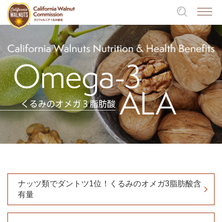
ナッツ類でダントツ1位！くるみのオメガ3脂肪酸含
有量