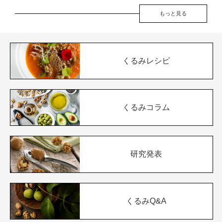
もっと見る
くるみレシピ
くるみコラム
研究発表
くるみQ&A