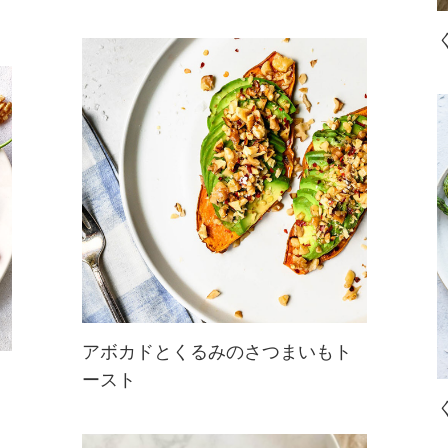
鮮やかな色味で気分が上がる、野菜
のオーブンロースト。くるみの香ば
しさと歯ごたえが程よくアクセン
ト。お好みのハーブで味付けしてお
楽しみください。
アボカドとくるみのさつまいもト
ースト
パンの代わりに、さつまいもにくる
みとアボカドを乗せてトーストした