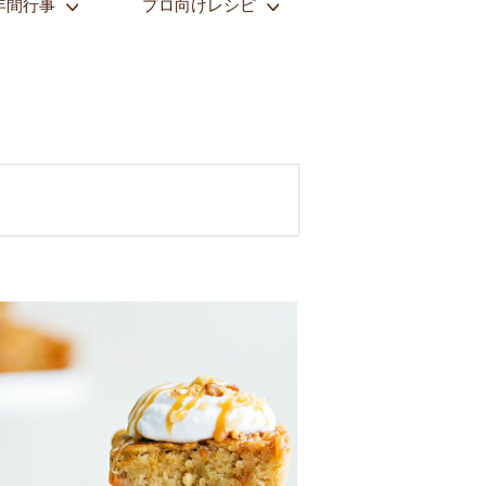
年間行事
プロ向けレシピ