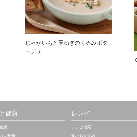
じゃがいもと玉ねぎのくるみポタ
ージュ
サラッとした味わいのじゃがいもと
玉ねぎのポタージュも、くるみが程
よいアクセントを添え食欲をそそり
ます♪
と健康
レシピ
健康
レシピ検索
の栄養価
旬のおすすめ