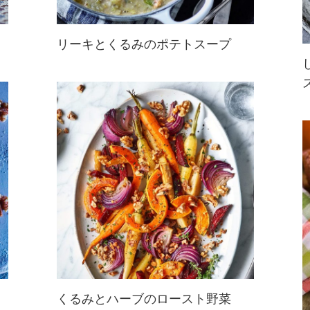
リーキとくるみのポテトスープ
栄養豊富なくるみに、リーキとポテ
トで作るあったかスープレシピ。滑
らかなポテトスープにくるみの食感
がアクセント！
くるみとハーブのロースト野菜