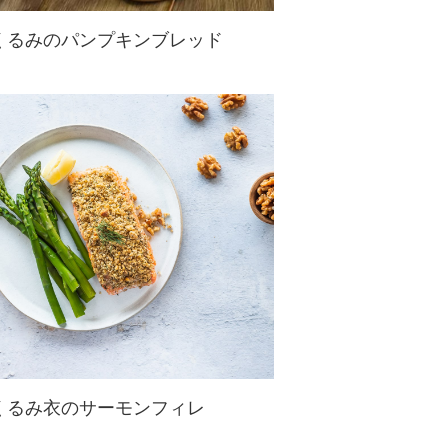
くるみのパンプキンブレッド
秋の味覚かぼちゃで作ったパンプキ
ンブレッドにくるみを入れて、香ば
しさと満足感アップ♪パンプキンブ
レッドのスパイスと合わさって、間
違いないおいしさです。クリームチ
ーズとの組み合わせもおすすめ☆
くるみ衣のサーモンフィレ