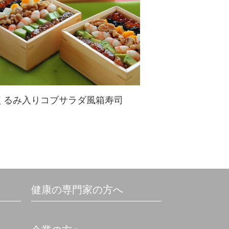
くるみ入りコブサラダ風箱寿司
華やかでフレッシュな箱寿司を作っ
てみましょう☆くるみとヘルシーな
食材で仕上げれば体も心も喜びま
す！
健康の専門家の方へ