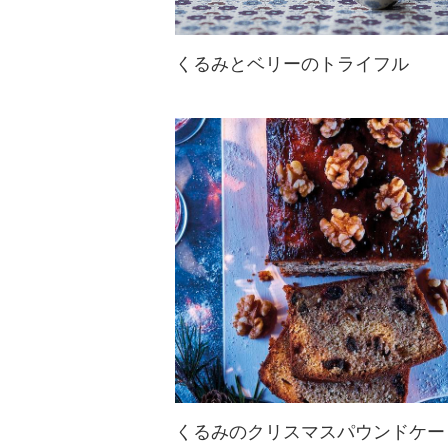
くるみとベリーのトライフル
香ばしいくるみのグラノーラにベリ
ーとくるみをトッピングした愛らし
いデザート☆朝食や軽食、多めに作
っておやつなどの間食にもぴったり
です！
くるみのクリスマスパウンドケー