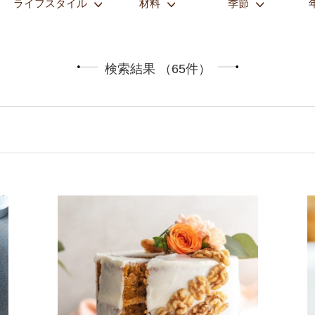
ライフスタイル
材料
季節
検索結果 （65件）