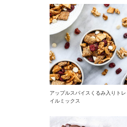
甘酸っぱいいちごと香ばしいくるみ
が乗ったサラダ。鮮やかな色味で食
卓が彩りそう♪
アップルスパイスくるみ入りトレ
イルミックス
秋の訪れを感じられるドライアップ
ルにドライクランベリー、シナモン
香るトレイルミックス♪ヨーグルト