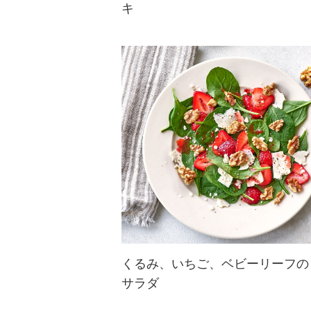
キ
ブランデ―の香りが漂う生地に、く
るみとドライフルーツがぎっしりの
パウンドケーキ。くるみの香ばしさ
とドライフルーツの甘味がしっとり
とした生地によく合う、大人のクリ
スマスケーキです。
くるみ、いちご、ベビーリーフの
サラダ