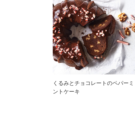
にかけたり、間食用に持ち歩いて気
軽に栄養補給ができます。
くるみとチョコレートのペパーミ
ントケーキ
いつものチョコレートケーキにペパ
ーミントの風味を加えたホリデーシ
ーズンにピッタリなデザートです。
クラッシュしたペパーミントキャン
ディと中に入ったくるみのカリカリ
感がたまらない。