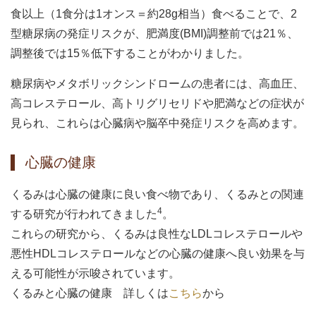
食以上（1食分は1オンス＝約28g相当）食べることで、2
型糖尿病の発症リスクが、肥満度(BMI)調整前では21％、
調整後では15％低下することがわかりました。
糖尿病やメタボリックシンドロームの患者には、高血圧、
高コレステロール、高トリグリセリドや肥満などの症状が
見られ、これらは心臓病や脳卒中発症リスクを高めます。
心臓の健康
くるみは心臓の健康に良い食べ物であり、くるみとの関連
4
する研究が行われてきました
。
これらの研究から、くるみは良性なLDLコレステロールや
悪性HDLコレステロールなどの心臓の健康へ良い効果を与
える可能性が示唆されています。
くるみと心臓の健康 詳しくは
こちら
から