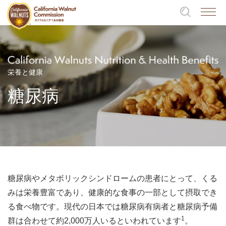
栄養と健康
糖尿病
糖尿病やメタボリックシンドロームの患者にとって、くる
みは栄養豊富であり、健康的な食事の一部として摂取でき
る食べ物です。現代の日本では糖尿病有病者と糖尿病予備
1
群は合わせて約2,000万人いるといわれています
。