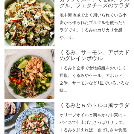
グル、フェタチーズのサラダ
地中海地域でよく用いられている小
麦から作られたブルグルを使ったサ
ラダです。くるみのカリカリ食感
や、リ...
くるみ、サーモン、アボカド
のグレインボウル
くるみと玄米で食物繊維をおいしく
摂取。くるみやケール、アボカド、
玄米、サーモンなど1皿でいろいろな
味...
くるみと豆のトルコ風サラダ
オリーブオイルと爽やかな中東のス
パイスで仕上げたさっぱりサラダ。
くるみを加えれば、香ばしさや食感