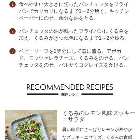
食べやすい大きさに切ったパンチェッタをフライ
パンでカリカリになるまで1～2分焼く。キッチン
ペーパーにのせ、余分な油をとる。
パンチェッタの油が残ったフライパンにくるみを
加え、くるみがきつね色になるまで1～2分炒る。
ベビーリーフを2等分にして器に盛る。アボカ
ド、モッツァレラチーズ、くるみをのせる。パン
チェッタをのせ、バルサミコグレイズをかける。
くるみのレモン風味ズッキー
ニサラダ
暑い時期にさっぱりレモンが爽やか
なズッキーニサラダ。くるみの食感