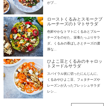
がプ...
ローストくるみとスモークブ
ルーチーズのトマトサラダ
色鮮やかなトマトにくるみとブルー
チーズをのせた、栄養たっぷりサラ
ダ。くるみの香ばしさとチーズの濃
厚な...
ひよこ豆とくるみのキャロッ
トヌードルサラダ
スパイラル状に切ったにんじんに、
くるみやひよこ豆、フェタチーズや
レーズンが入ったフレッシュサラダ
レシ...