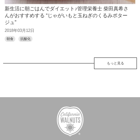
新生活に朝ごはんでダイエット♪管理栄養士 柴田真希さ
んがおすすめする “じゃがいもと玉ねぎのくるみポター
ジュ”
2018年03月12日
朝食
抗酸化
もっと見る