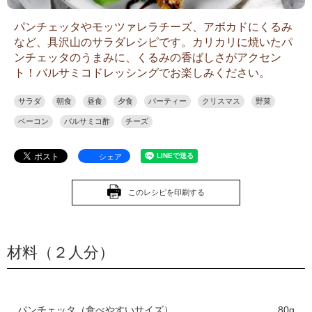
パンチェッタやモッツァレラチーズ、アボカドにくるみ
など、具沢山のサラダレシピです。カリカリに焼いたパ
ンチェッタのうまみに、くるみの香ばしさがアクセン
ト！バルサミコドレッシングでお楽しみください。
サラダ
朝食
昼食
夕食
パーティー
クリスマス
野菜
ベーコン
バルサミコ酢
チーズ
シェア
このレシピを印刷する
材料（２人分）
パンチェッタ（食べやすいサイズ）
80g