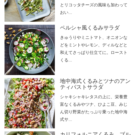
とリコッタチーズの風味も加わって
おい...
ペルシャ風くるみサラダ
きゅうりやミニトマト、オニオンな
どをミントやレモン、ディルなどと
和えてさっぱり仕立てに。ロースト
くる...
地中海式くるみとツナのアン
ティパストサラダ
シャキシャキレタスの上に、栄養豊
富なくるみやツナ、ひよこ豆、みじ
ん切り野菜がたっぷり乗った地中海
式サ...
カリフォルニアくるみ、ブル