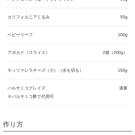
カリフォルニアくるみ
50g
ベビーリーフ
100g
アボカド（スライス）
2個（200g）
モッツァレラチーズ（小）（水を切る）
150g
バルサミコグレイズ
適量
※バルサミコ酢で代用可
作り方