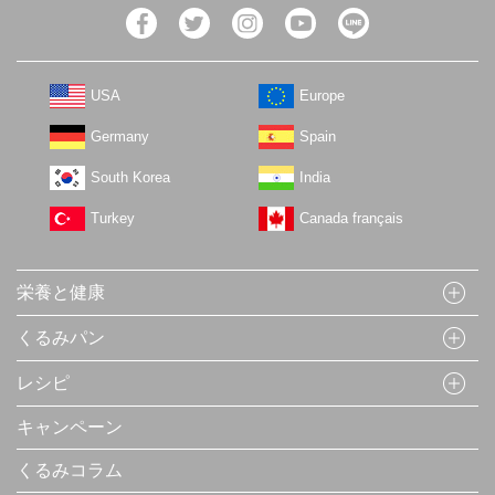
USA
Europe
Germany
Spain
South Korea
India
Turkey
Canada français
栄養と健康
くるみパン
レシピ
キャンペーン
くるみコラム