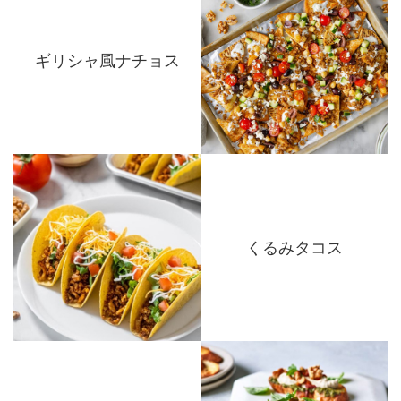
ギリシャ風ナチョス
くるみタコス