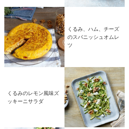
くるみ、ハム、チーズ
のスパニッシュオムレ
ツ
くるみのレモン風味ズ
ッキーニサラダ