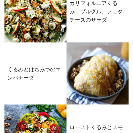
カリフォルニアくる
み、ブルグル、フェタ
チーズのサラダ
くるみとはちみつのエ
ンパナーダ
ローストくるみとスモ