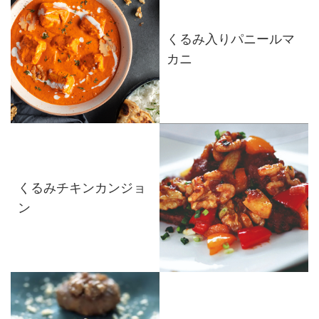
くるみ入りパニールマ
カニ
くるみチキンカンジョ
ン