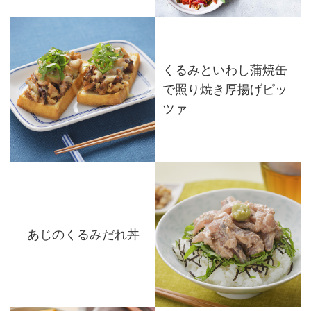
くるみといわし蒲焼缶
で照り焼き厚揚げピッ
ツァ
あじのくるみだれ丼