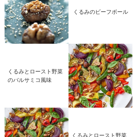
くるみのビーフボール
くるみとロースト野菜
のバルサミコ風味
くるみとロースト野菜