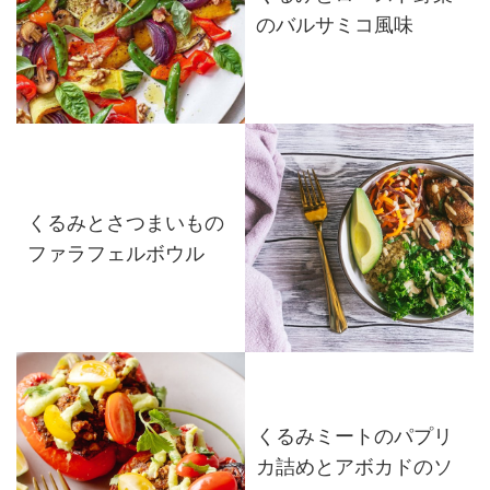
のバルサミコ風味
くるみとさつまいもの
ファラフェルボウル
くるみミートのパプリ
カ詰めとアボカドのソ