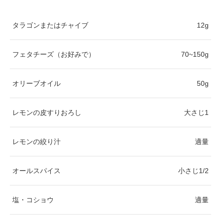
タラゴンまたはチャイブ
12g
フェタチーズ（お好みで）
70~150g
オリーブオイル
50g
レモンの皮すりおろし
大さじ1
レモンの絞り汁
適量
オールスパイス
小さじ1/2
塩・コショウ
適量