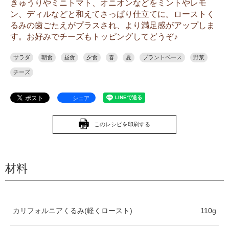
きゅうりやミニトマト、オニオンなどをミントやレモ
ン、ディルなどと和えてさっぱり仕立てに。ローストく
るみの歯ごたえがプラスされ、より満足感がアップしま
す。お好みでチーズもトッピングしてどうぞ♪
サラダ
朝食
昼食
夕食
春
夏
プラントベース
野菜
チーズ
シェア
このレシピを印刷する
材料
カリフォルニアくるみ(軽くロースト)
110g