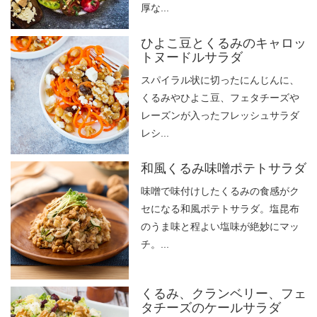
厚な...
ひよこ豆とくるみのキャロッ
トヌードルサラダ
スパイラル状に切ったにんじんに、
くるみやひよこ豆、フェタチーズや
レーズンが入ったフレッシュサラダ
レシ...
和風くるみ味噌ポテトサラダ
味噌で味付けしたくるみの食感がク
セになる和風ポテトサラダ。塩昆布
のうま味と程よい塩味が絶妙にマッ
チ。...
くるみ、クランベリー、フェ
タチーズのケールサラダ