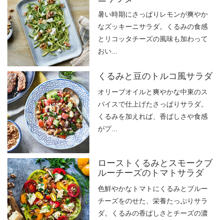
暑い時期にさっぱりレモンが爽やか
なズッキーニサラダ。くるみの食感
とリコッタチーズの風味も加わって
おい...
くるみと豆のトルコ風サラダ
オリーブオイルと爽やかな中東のス
パイスで仕上げたさっぱりサラダ。
くるみを加えれば、香ばしさや食感
がプ...
ローストくるみとスモークブ
ルーチーズのトマトサラダ
色鮮やかなトマトにくるみとブルー
チーズをのせた、栄養たっぷりサラ
ダ。くるみの香ばしさとチーズの濃