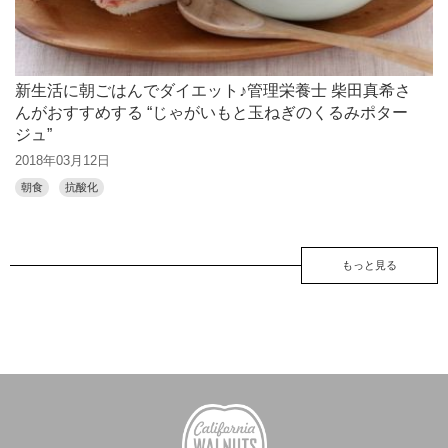
新生活に朝ごはんでダイエット♪管理栄養士 柴田真希さ
んがおすすめする “じゃがいもと玉ねぎのくるみポター
ジュ”
2018年03月12日
朝食
抗酸化
もっと見る