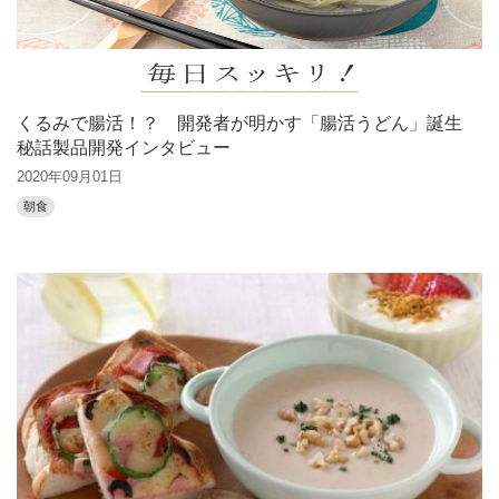
くるみで腸活！？ 開発者が明かす「腸活うどん」誕生
秘話製品開発インタビュー
2020年09月01日
朝食