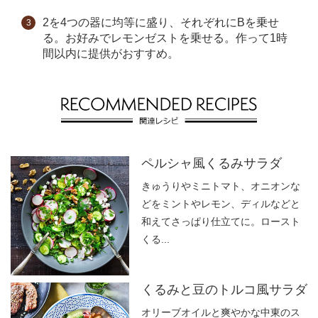
2を4つの器に均等に盛り、それぞれにBを乗せ
る。お好みでレモンゼストを乗せる。作って1時
間以内に提供がおすすめ。
ペルシャ風くるみサラダ
きゅうりやミニトマト、オニオンな
どをミントやレモン、ディルなどと
和えてさっぱり仕立てに。ロースト
くる...
くるみと豆のトルコ風サラダ
オリーブオイルと爽やかな中東のス