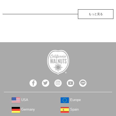
もっと見る
USA
Europe
Germany
Spain