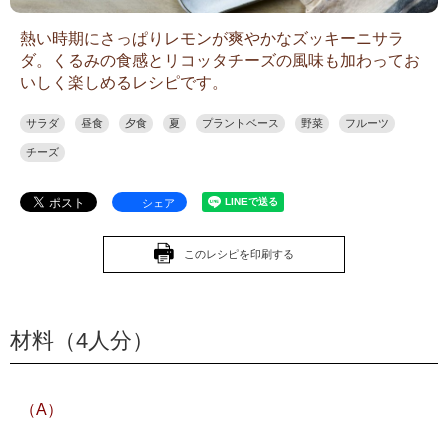
熱い時期にさっぱりレモンが爽やかなズッキーニサラ
ダ。くるみの食感とリコッタチーズの風味も加わってお
いしく楽しめるレシピです。
サラダ
昼食
夕食
夏
プラントベース
野菜
フルーツ
チーズ
シェア
このレシピを印刷する
材料（4人分）
（A）