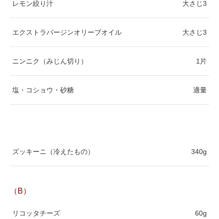
レモン絞り汁
大さじ3
エクストラバージンオリーブオイル
大さじ3
ニンニク（みじん切り）
1片
塩・コショウ・砂糖
適量
ズッキーニ（冷えたもの）
340g
（B）
リコッタチーズ
60g