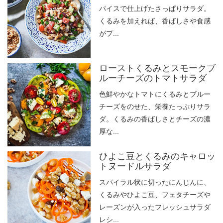
パイスで仕上げたさっぱりサラダ。
くるみを加えれば、香ばしさや食感
がプ...
ローストくるみとスモークブ
ルーチーズのトマトサラダ
色鮮やかなトマトにくるみとブルー
チーズをのせた、栄養たっぷりサラ
ダ。くるみの香ばしさとチーズの濃
厚な...
ひよこ豆とくるみのキャロッ
トヌードルサラダ
スパイラル状に切ったにんじんに、
くるみやひよこ豆、フェタチーズや
レーズンが入ったフレッシュサラダ
レシ...