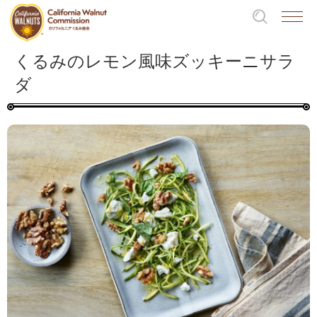
くるみのレモン風味ズッキーニサラ
ダ