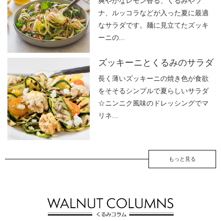
爽やかなレモン香る、くるみやツ
ナ、ルッコラなどが入った夏に最適
なサラダです。麺に見立てたズッキ
ーニの...
ズッキーニとくるみのサラダ
長く薄いズッキーニの焼き色が食欲
をそそるシンプルで夏らしいサラダ
☆ニンニク風味のドレッシングでマ
リネ...
もっと見る