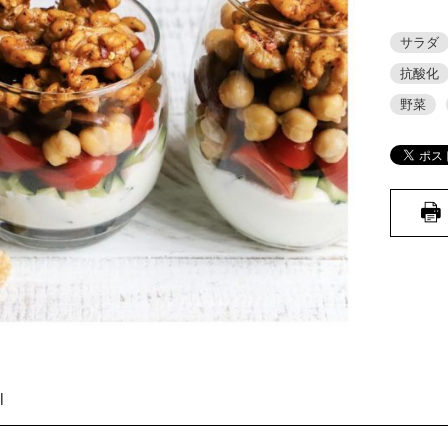
サラダ
抗酸化
野菜
l