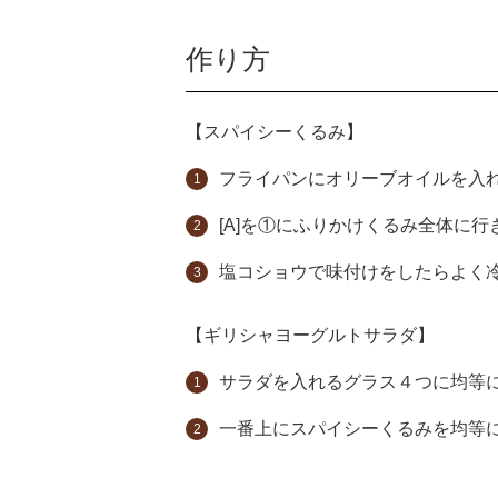
作り方
【スパイシーくるみ】
フライパンにオリーブオイルを入
[A]を①にふりかけくるみ全体に
塩コショウで味付けをしたらよく
【ギリシャヨーグルトサラダ】
サラダを入れるグラス４つに均等に
一番上にスパイシーくるみを均等