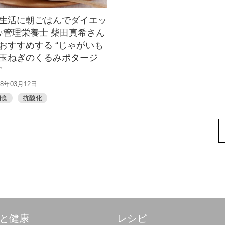
生活に朝ごはんでダイエッ
♪管理栄養士 柴田真希さん
おすすめする “じゃがいも
玉ねぎのくるみポタージ
”
18年03月12日
朝食
抗酸化
と健康
レシピ