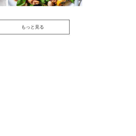
くるみ、ミックスビー
ンズ、クレソンのサラ
もっと見る
ダ
クレソンやパブリカに、2種の豆
とくるみがのったカラフルサラ
ダです。カリカリ食感のくるみ
と２種の豆が入...