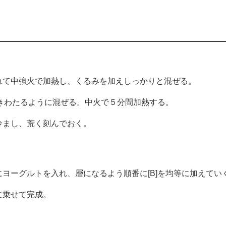
れて中強火で加熱し、くるみを加えしっかりと混ぜる。
行きわたるように混ぜる。中火で５分間加熱する。
冷まし、荒く刻んでおく。
ヨーグルトを入れ、層になるよう順番に[B]を均等に加えてい
に乗せて完成。