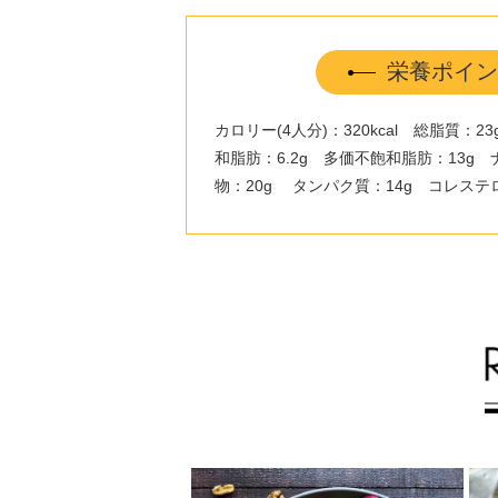
栄養ポイン
カロリー(4人分)：320kcal 総脂質：2
和脂肪：6.2g 多価不飽和脂肪：13g 
物：20g タンパク質：14g コレステ