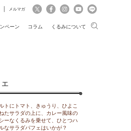
メルマガ
検索
ンペーン
コラム
くるみについて
フェ
ルトにトマト、きゅうり、ひよこ
ねたサラダの上に、カレー風味の
シーなくるみを乗せて、ひとつハ
ルなサラダパフェはいかが？