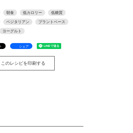
朝食
低カロリー
低糖質
ベジタリアン
プラントベース
ヨーグルト
シェア
このレシピを印刷する