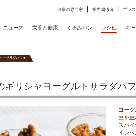
健康の専門家
業界関係者
プレス
ニュース
栄養と健康
くるみパン
レシピ
キャ
ルトサラダパフェ
のギリシャヨーグルトサラダパ
ヨーグ
豆を重
スパイ
イレベ