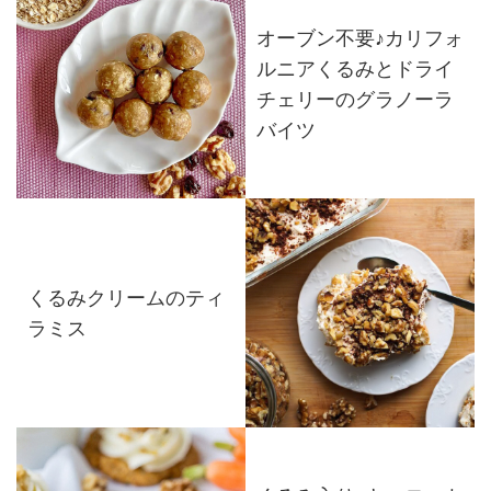
オーブン不要♪カリフォ
ルニアくるみとドライ
チェリーのグラノーラ
バイツ
くるみクリームのティ
ラミス