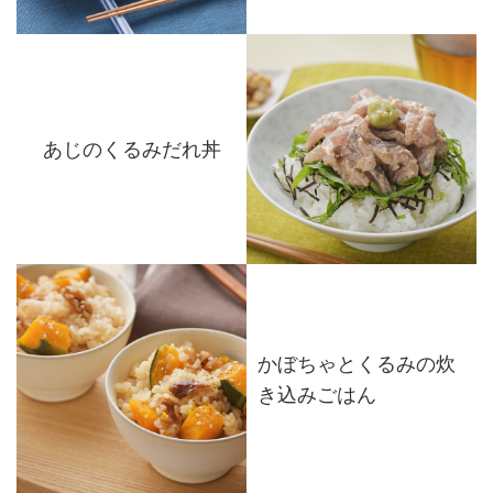
あじのくるみだれ丼
かぼちゃとくるみの炊
き込みごはん