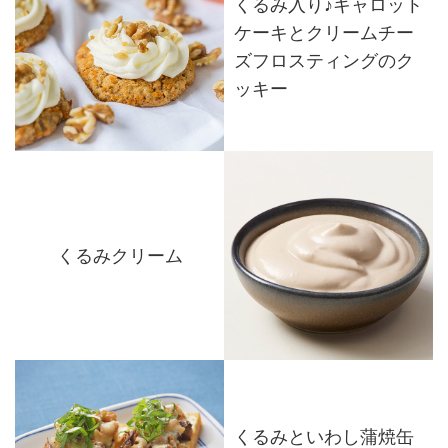
くるみ入り♪キャロット
ケーキとクリームチー
ズフロスティングのク
ッキー
くるみクリーム
くるみといわし蒲焼缶