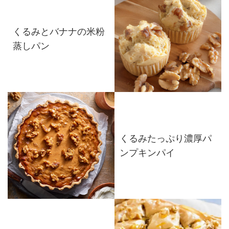
くるみとバナナの米粉
蒸しパン
くるみたっぷり濃厚パ
ンプキンパイ