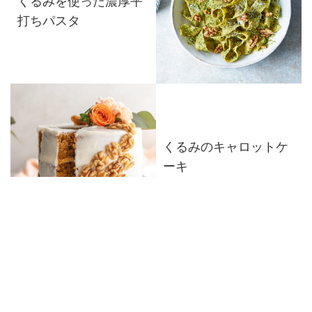
くるみを使った濃厚平
打ちパスタ
くるみのキャロットケ
ーキ
しっとり濃厚♪くるみと
バナナのトフィープデ