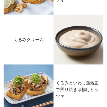
くるみクリーム
くるみといわし蒲焼缶
で照り焼き厚揚げピッ
ツァ