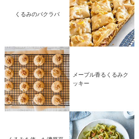
くるみのバクラバ
メープル香るくるみク
ッキー