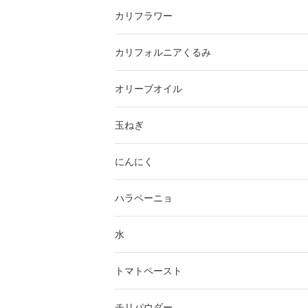
カリフラワー
カリフォルニアくるみ
オリーブオイル
玉ねぎ
にんにく
ハラペーニョ
水
トマトペースト
チリパウダー