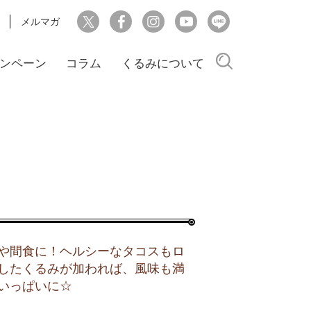
メルマガ
検索
ンペーン
コラム
くるみについて
や間食に！ヘルシーなタコスもロ
したくるみが加われば、風味も満
いっぱいに☆