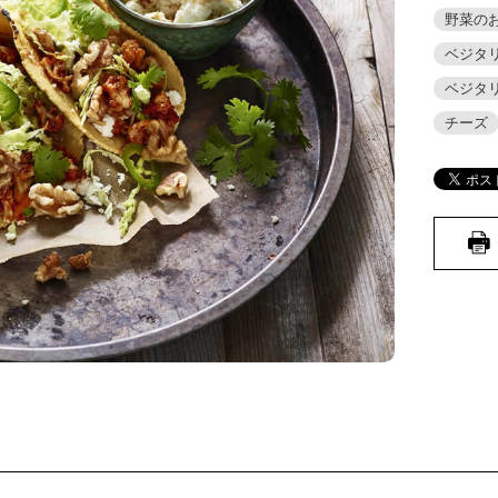
野菜の
ベジタ
ベジタ
チーズ