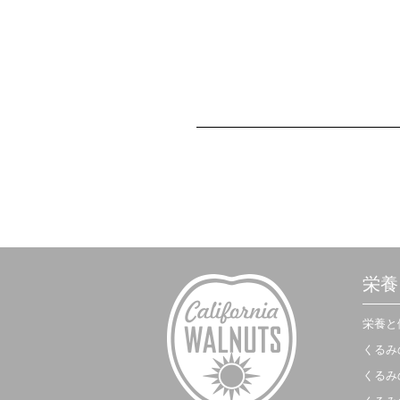
栄養
栄養と
くるみ
くるみ