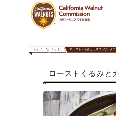
レシピ
ローストくるみとカリフラワータコ
トップ
ローストくるみと