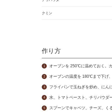
クミン
作り方
オーブンを 250℃に温めておく
オーブンの温度を 180℃まで下
フライパンで玉ねぎを炒め、にん
水、トマトペースト、チリパウダ
スプーンでキャベツ、チーズ、く