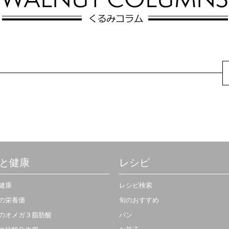
と健康
レシピ
健康
レシピ検索
の栄養価
旬のおすすめ
のオメガ３脂肪酸
パン