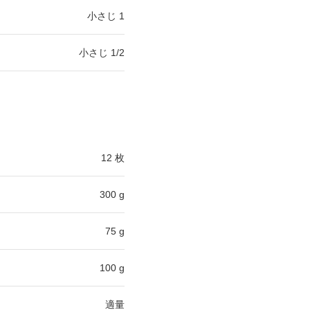
小さじ 1
小さじ 1/2
12 枚
300 g
75 g
100 g
適量