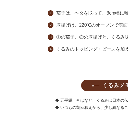
茄子は、ヘタを取って、3cm幅に
厚揚げは、220℃のオーブンで表面
①の茄子、②の厚揚げと、くるみ
くるみのトッピング・ピースを加
くるみメ
◆ 五平餅、そばなど、くるみは日本の
◆ いつもの胡麻和えから、少し異なる