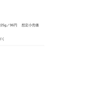
噌25g／96円 想定小売価
づく