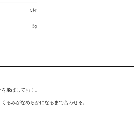
5枚
3g
分を飛ばしておく。
、くるみがなめらかになるまで合わせる。