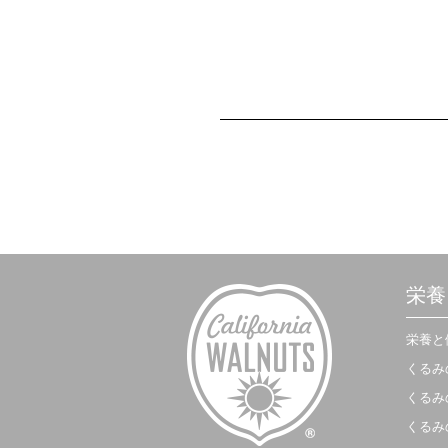
栄養
栄養と
くるみ
くるみ
くるみ