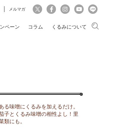
メルマガ
検索
ンペーン
コラム
くるみについて
ある味噌にくるみを加えるだけ。
茄子とくるみ味噌の相性よし！里
菜類にも。