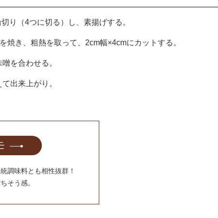
輪切り（4つに切る）し、素揚げする。
を焼き、粗熱を取って、2cm幅×4cmにカットする。
味噌を合わせる。
えて出来上がり。
モ
伝統調味料とも相性抜群！
ごちそう感。