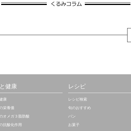
と健康
レシピ
健康
レシピ検索
の栄養価
旬のおすすめ
のオメガ３脂肪酸
パン
の抗酸化作用
お菓子