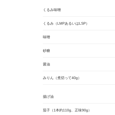
くるみ味噌
くるみ（LMPあるいはLSP）
味噌
砂糖
醤油
みりん（煮切って40g）
揚げ油
茄子（1本約110g、正味90g）