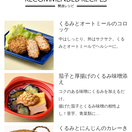
くるみとオートミールのコロ
ッケ
中はしっとり、外はサクサク。くる
みとオートミールでヘルシーに。
茄子と厚揚げのくるみ味噌添
え
コクのある味噌にくるみを加えるだ
け。
揚げた茄子とくるみ味噌の相性よ
し！里芋、青菜類に...
くるみとにんじんのカレーき