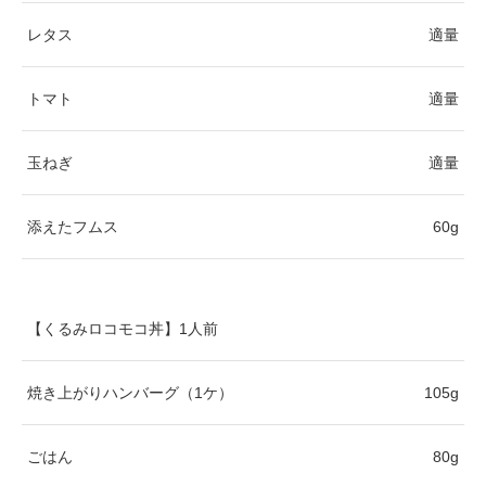
レタス
適量
トマト
適量
玉ねぎ
適量
添えたフムス
60g
【くるみロコモコ丼】1人前
焼き上がりハンバーグ（1ケ）
105g
ごはん
80g