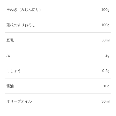
玉ねぎ（みじん切り）
100g
蓮根のすりおろし
100g
豆乳
50ml
塩
2g
こしょう
0.2g
醤油
10g
オリーブオイル
30ml