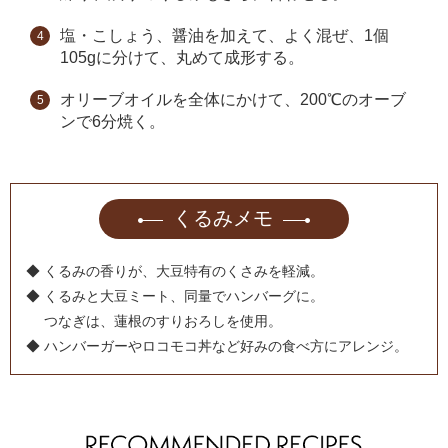
塩・こしょう、醤油を加えて、よく混ぜ、1個
105gに分けて、丸めて成形する。
オリーブオイルを全体にかけて、200℃のオーブ
ンで6分焼く。
くるみメモ
◆ くるみの香りが、大豆特有のくさみを軽減。
◆ くるみと大豆ミート、同量でハンバーグに。
つなぎは、蓮根のすりおろしを使用。
◆ ハンバーガーやロコモコ丼など好みの食べ方にアレンジ。