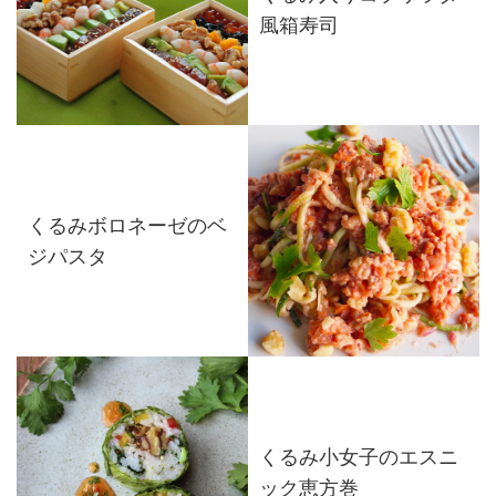
風箱寿司
くるみボロネーゼのベ
ジパスタ
くるみ小女子のエスニ
ック恵方巻