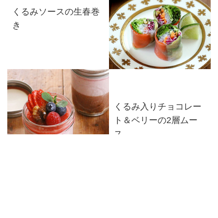
くるみソースの生春巻
き
くるみ入りチョコレー
ト＆ベリーの2層ムー
ス
メルルーサのソテー 春