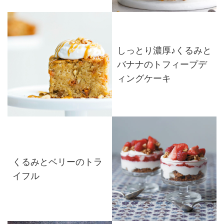
しっとり濃厚♪くるみと
バナナのトフィープデ
ィングケーキ
くるみとベリーのトラ
イフル