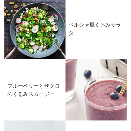
ペルシャ風くるみサラ
ダ
ブルーベリーとザクロ
のくるみスムージー