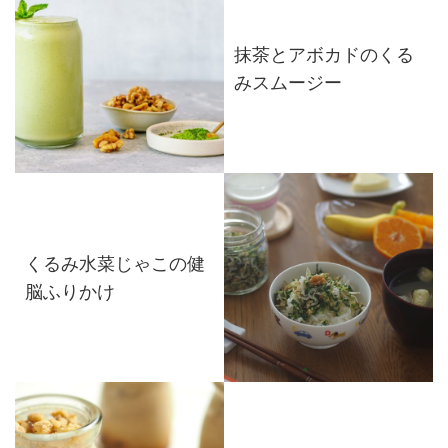
抹茶とアボカドのくる
みスムージー
くるみ水菜じゃこの健
脳ふりかけ