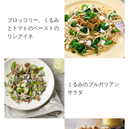
ブロッコリー、くるみ
とトマトのペーストの
リングイネ
くるみのブルガリアン
サラダ