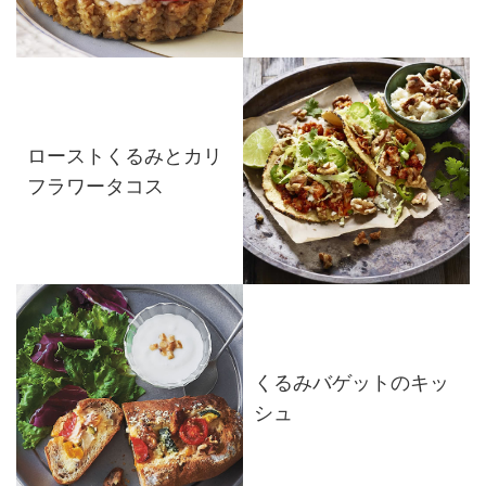
ローストくるみとカリ
フラワータコス
くるみバゲットのキッ
シュ