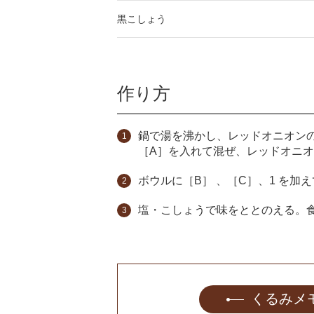
黒こしょう
作り方
鍋で湯を沸かし、レッドオニオン
［A］を入れて混ぜ、レッドオニ
ボウルに［B］ 、［C］、1 を
塩・こしょうで味をととのえる。
くるみメ