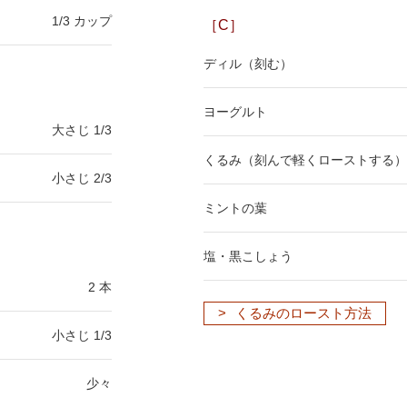
1/3 カップ
［C］
ディル（刻む）
ヨーグルト
大さじ 1/3
くるみ（刻んで軽くローストする）
小さじ 2/3
ミントの葉
塩・黒こしょう
2 本
くるみのロースト方法
小さじ 1/3
少々