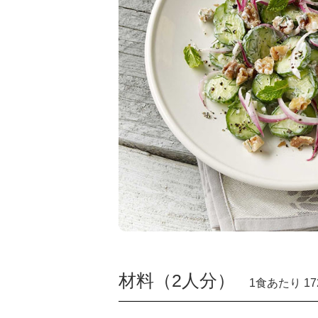
材料（2人分）
1食あたり 172