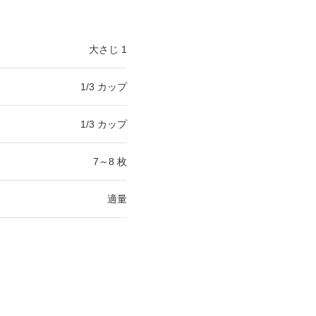
大さじ 1
1/3 カップ
1/3 カップ
7～8 枚
適量