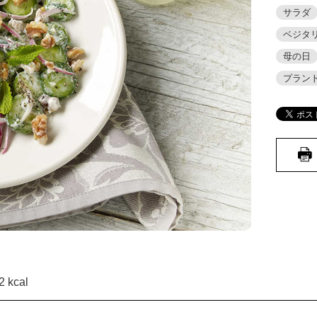
サラダ
ベジタ
母の日
プラン
 kcal