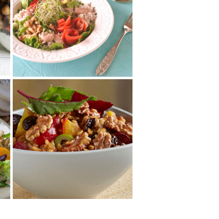
くるみドレッシングの
パワーサラダ
くるみドレッシングは多めに作
っておいて作り置きして！冷奴
にかけたり、茹でた野菜にかけ
たりメインに添え...