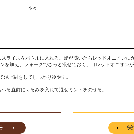
少々
のスライスをボウルに入れる。湯が沸いたらレッドオニオンに
オンを加え、フォークでさっと混ぜておく。（レッドオニオン
加えて混ぜ封をしてしっかり冷やす。
食べる直前にくるみを入れて混ぜミントをのせる。
モ
栄