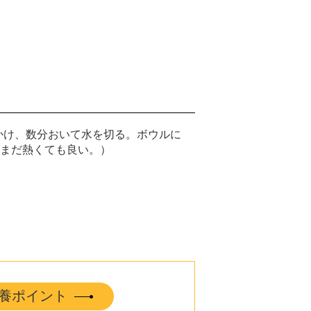
かけ、数分おいて水を切る。ボウルに
がまだ熱くても良い。）
養ポイント