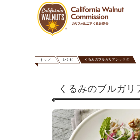
レシピ
くるみのブルガリアンサラダ
トップ
くるみのブルガリ