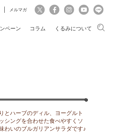
メルマガ
検索
ンペーン
コラム
くるみについて
りとハーブのディル、ヨーグルト
ッシングを合わせた食べやすくソ
味わいのブルガリアンサラダです♪