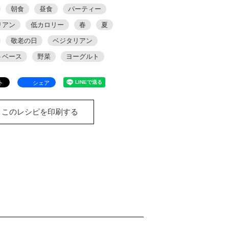
朝食
昼食
パーティー
リアン
低カロリー
春
夏
敬老の日
ベジタリアン
トベース
野菜
ヨーグルト
シェア
このレシピを印刷する