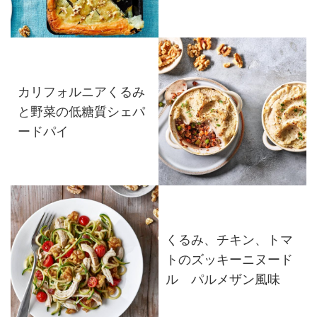
カリフォルニアくるみ
と野菜の低糖質シェパ
ードパイ
くるみ、チキン、トマ
トのズッキーニヌード
ル パルメザン風味