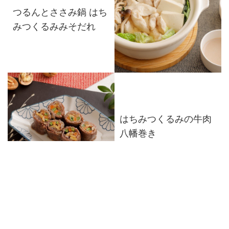
つるんとささみ鍋 はち
みつくるみみそだれ
はちみつくるみの牛肉
八幡巻き
白いんげん豆とくるみ