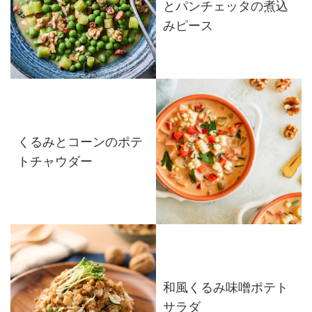
とパンチェッタの煮込
みピース
くるみとコーンのポテ
トチャウダー
和風くるみ味噌ポテト
サラダ