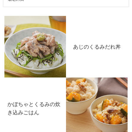
あじのくるみだれ丼
かぼちゃとくるみの炊
き込みごはん