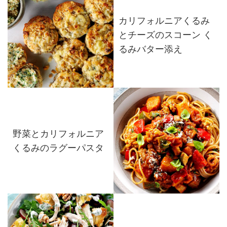
カリフォルニアくるみ
とチーズのスコーン く
るみバター添え
野菜とカリフォルニア
くるみのラグーパスタ