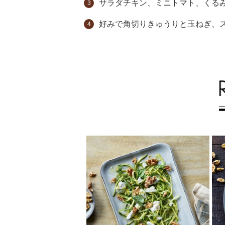
サラダチキン、ミニトマト、くる
好みで角切りきゅうりと玉ねぎ、