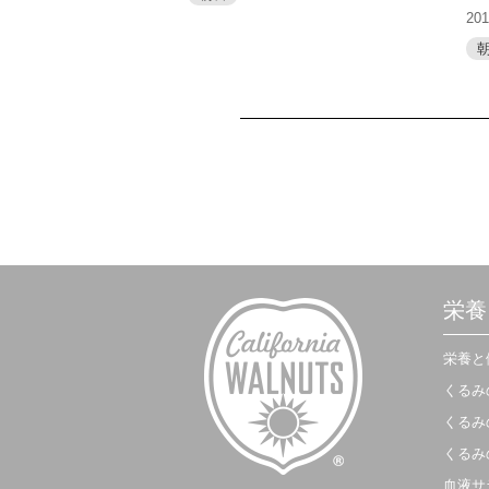
20
栄養
栄養と
くるみ
くるみ
くるみ
血液サ