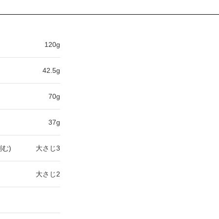
120g
42.5g
70g
37g
む)
大さじ3
大さじ2