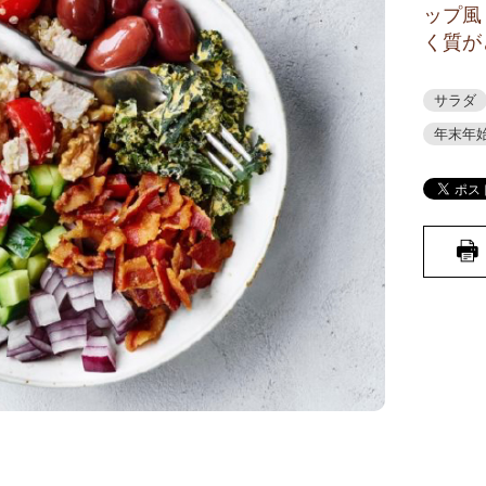
ップ風
く質が
サラダ
年末年