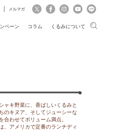
メルマガ
検索
ンペーン
コラム
くるみについて
シャキ野菜に、香ばしいくるみと
ちのキヌア、そしてジューシーな
を合わせてボリューム満点。
は、アメリカで定番のランチディ