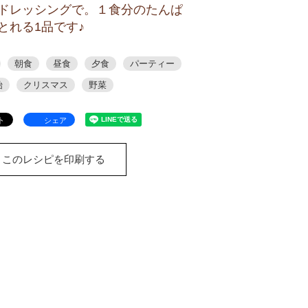
ドレッシングで。１食分のたんぱ
とれる1品です♪
朝食
昼食
夕食
パーティー
始
クリスマス
野菜
シェア
このレシピを印刷する