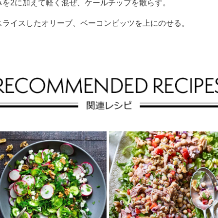
みを2に加えて軽く混ぜ、ケールチップを散らす。
スライスしたオリーブ、ベーコンビッツを上にのせる。