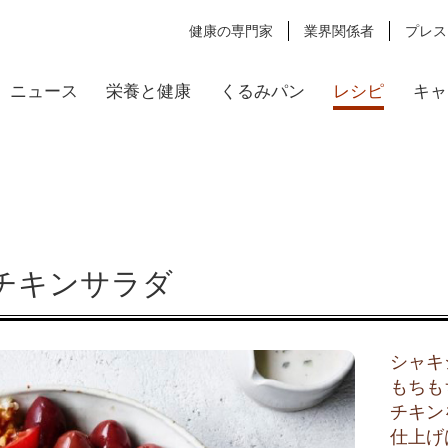
健康の専門家
業界関係者
プレス
ニュース
栄養と健康
くるみパン
レシピ
キャ
チキンサラダ
シャキ
もちも
チキン
仕上げ