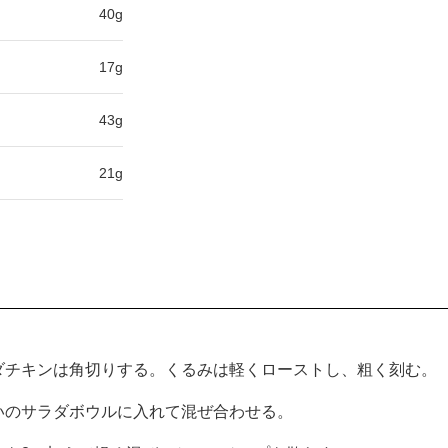
40g
17g
43g
21g
ダチキンは角切りする。くるみは軽くローストし、粗く刻む。
いのサラダボウルに入れて混ぜ合わせる。