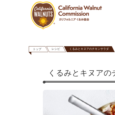
レシピ
くるみとキヌアのチキンサラダ
トップ
くるみとキヌアの