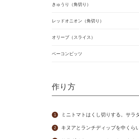
きゅうり（角切り）
レッドオニオン（角切り）
オリーブ（スライス）
ベーコンビッツ
作り方
ミニトマトはくし切りする。サラ
キヌアとランチディップを中くら