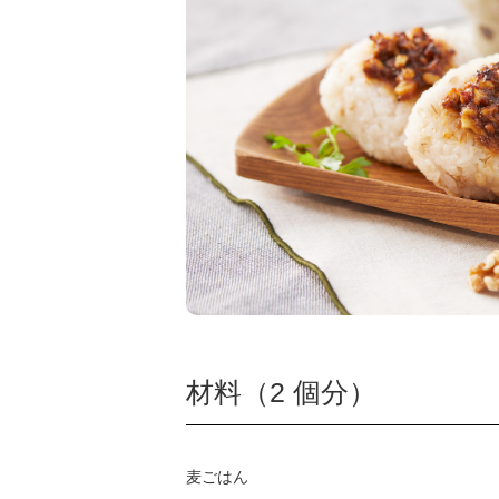
材料（2 個分）
麦ごはん