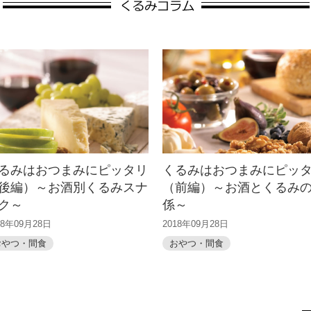
るみはおつまみにピッタリ
くるみはおつまみにピッ
後編）～お酒別くるみスナ
（前編）～お酒とくるみ
ク～
係～
18年09月28日
2018年09月28日
おやつ・間食
おやつ・間食