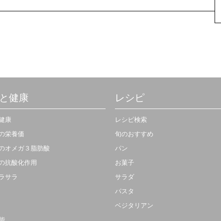
と健康
レシピ
健康
レシピ検索
の栄養価
旬のおすすめ
のオメガ３脂肪酸
パン
の抗酸化作用
お菓子
ラサラ
サラダ
パスタ
ベジタリアン
能