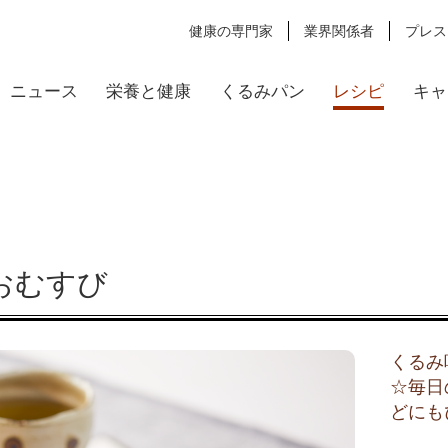
健康の専門家
業界関係者
プレス
ニュース
栄養と健康
くるみパン
レシピ
キャ
おむすび
くるみ
☆毎日
どにも