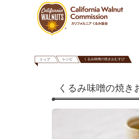
レシピ
くるみ味噌の焼きおむすび
トップ
くるみ味噌の焼き