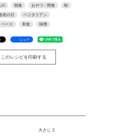
もの
朝食
おやつ・間食
秋
敬老の日
ベジタリアン
トベース
和食
味噌
シェア
このレシピを印刷する
大さじ 2