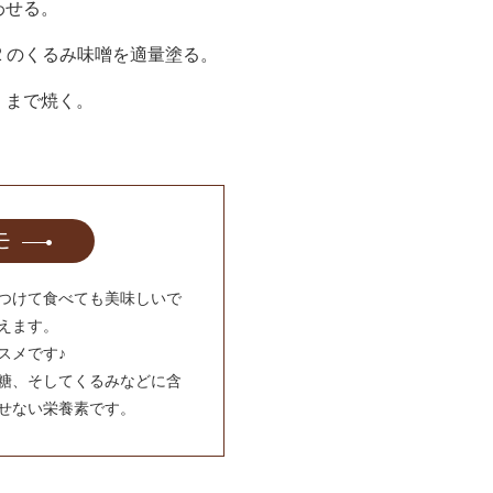
わせる。
2 のくるみ味噌を適量塗る。
くまで焼く。
モ
つけて食べても美味しいで
えます。
スメです♪
糖、そしてくるみなどに含
せない栄養素です。