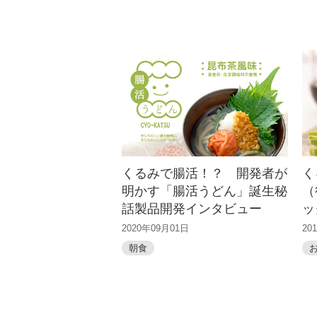
くるみで腸活！？ 開発者が
く
明かす「腸活うどん」誕生秘
（
話製品開発インタビュー
ッ
2020年09月01日
20
朝食