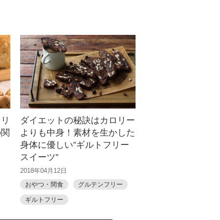
タリ
ダイエットの秘訣はカロリー
の関
よりも中身！素材を生かした
身体に優しい”ギルトフリー
スイーツ”
2018年04月12日
おやつ・間食
グルテンフリー
ギルトフリー