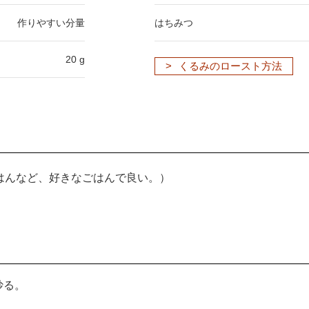
作りやすい分量
はちみつ
20 g
くるみのロースト方法
はんなど、好きなごはんで良い。）
炒る。