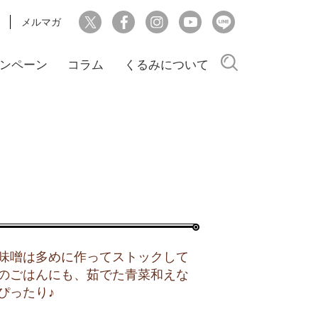
メルマガ
検索
ンペーン
コラム
くるみについて
味噌は多めに作ってストックして
のごはんにも、茹でた青菜和えな
ぴったり♪