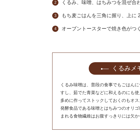
くるみ、味噌、はちみつを混ぜ合
もち麦ごはんを三角に握り、上に 
オーブントースターで焼き色がつ
くるみメ
くるみ味噌は、普段の食事でもごはんに
すし、茹でた青菜などに和えるのにも使
多めに作ってストックしておくのもオス
発酵食品である味噌とはちみつのオリゴ
まれる食物繊維はお腹すっきりには欠か