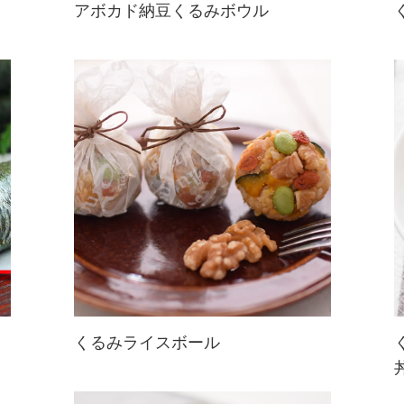
アボカド納豆くるみボウル
食物繊維が豊富な食材ばかり！カフ
ェごはん風に独自のアレンジを楽し
んでもOK☆朝ご飯にもおすすめで
す♪
くるみライスボール