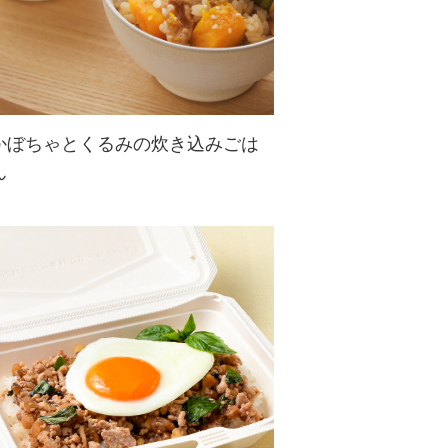
かぼちゃとくるみの炊き込みごは
ん
香ばしいくるみとかぼちゃのやさし
い甘味が相性抜群な炊き込みごは
ん。くるみとコクとかぼちゃの甘味
で、食べるたびにほっこり気分に♪