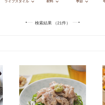
ライフスタイル
材料
季節
検索結果 （21件）