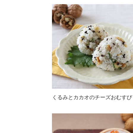
くるみの甘辛煮を作ってサーモンや
アボカドと一緒に巻きましょう♪彩
りが美しい恵方巻はお土産や差し入
れにもぴったりです！
くるみとカカオのチーズおむすび
麦ごはんを使ってもちもちとしたヘ
ルシーおにぎりを作りましょう♪大