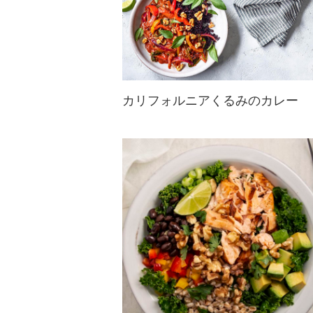
カリフォルニアくるみのカレー
色鮮やかな野菜をスパイシーなタイ
風レッドカレーソースで煮込み、く
るみクリームで風味豊かに仕上げた
一品。仕上げにパクチー、さらにく
るみを添えることで、風味と彩りが
引き立ちます。