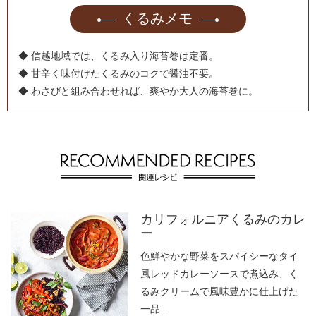
くるみメモ
◆ 信越地域では、くるみ入り海苔巻は定番。
◆ 甘辛く味付けたくるみのコクで醤油不要。
◆ わさびと組み合わせれば、爽やか大人の海苔巻に。
カリフォルニアくるみのカレ
ー
色鮮やかな野菜をスパイシーなタイ
風レッドカレーソースで煮込み、く
るみクリームで風味豊かに仕上げた
一品...