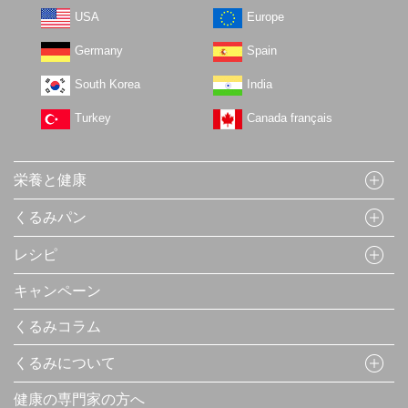
USA
Europe
Germany
Spain
South Korea
India
Turkey
Canada français
栄養と健康
くるみパン
レシピ
キャンペーン
くるみコラム
くるみについて
健康の専門家の方へ