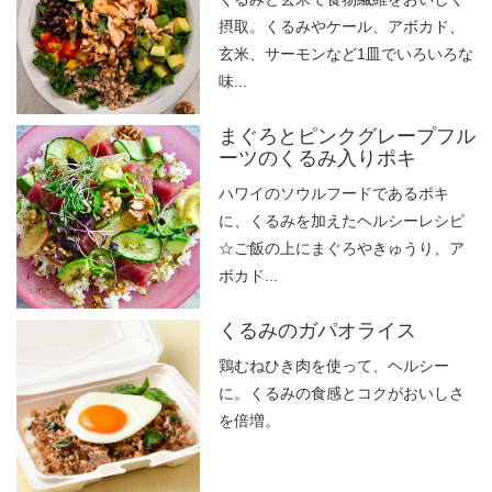
摂取。くるみやケール、アボカド、
玄米、サーモンなど1皿でいろいろな
味...
まぐろとピンクグレープフル
ーツのくるみ入りポキ
ハワイのソウルフードであるポキ
に、くるみを加えたヘルシーレシピ
☆ご飯の上にまぐろやきゅうり、ア
ボカド...
くるみのガパオライス
鶏むねひき肉を使って、ヘルシー
に。くるみの食感とコクがおいしさ
を倍増。