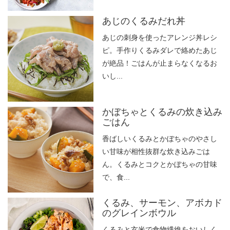
あじのくるみだれ丼
あじの刺身を使ったアレンジ丼レシ
ピ。手作りくるみダレで絡めたあじ
が絶品！ごはんが止まらなくなるお
いし...
かぼちゃとくるみの炊き込み
ごはん
香ばしいくるみとかぼちゃのやさし
い甘味が相性抜群な炊き込みごは
ん。くるみとコクとかぼちゃの甘味
で、食...
くるみ、サーモン、アボカド
のグレインボウル
くるみと玄米で食物繊維をおいしく