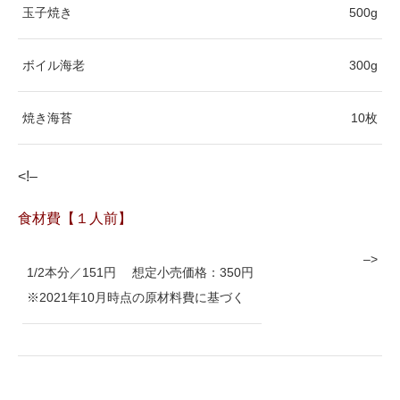
玉子焼き
500g
ボイル海老
300g
焼き海苔
10枚
<!–
食材費【１人前】
–>
1/2本分／151円 想定小売価格：350円
※2021年10月時点の原材料費に基づく