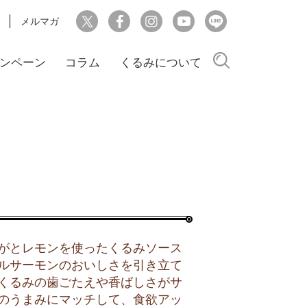
メルマガ
検索
ンペーン
コラム
くるみについて
がとレモンを使ったくるみソース
ルサーモンのおいしさを引き立て
くるみの歯ごたえや香ばしさがサ
のうまみにマッチして、食欲アッ