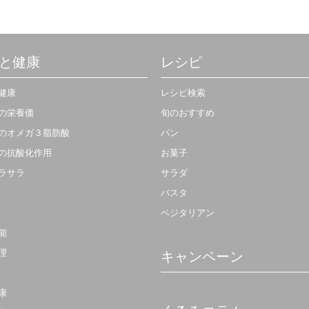
と健康
レシピ
健康
レシピ検索
の栄養価
旬のおすすめ
のオメガ３脂肪酸
パン
の抗酸化作用
お菓子
ラサラ
サラダ
パスタ
ベジタリアン
能
理
キャンペーン
康