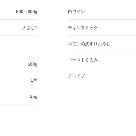
500～600g
白ワイン
大さじ1
チキンストック
レモンの皮すりおろし
ローストくるみ
100g
チャイブ
1片
25g