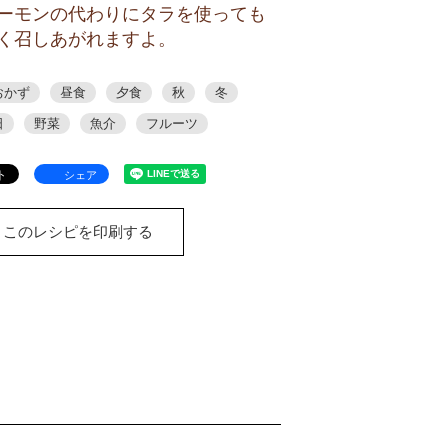
ーモンの代わりにタラを使っても
く召しあがれますよ。
おかず
昼食
夕食
秋
冬
日
野菜
魚介
フルーツ
シェア
このレシピを印刷する