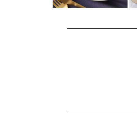
ぶりのソテー くるみ
とバルサミコソース
ぶり＆くるみのオメガ3脂肪酸コ
ンビで作る洋風ぶりのソテー！
色合いも鮮やかでちょっとした
おもてなしにも...