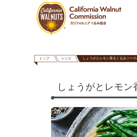
レシピ
しょうがとレモン香るくるみソース
トップ
しょうがとレモン