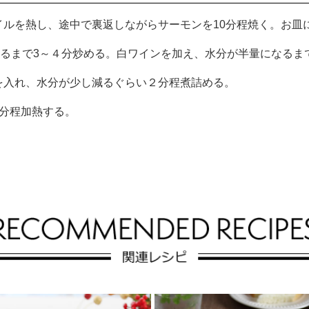
イルを熱し、途中で裏返しながらサーモンを10分程焼く。お皿
なるまで3～４分炒める。白ワインを加え、水分が半量になるま
を入れ、水分が少し減るぐらい２分程煮詰める。
１分程加熱する。