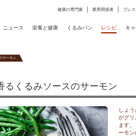
健康の専門家
業界関係者
プレス
ニュース
栄養と健康
くるみパン
レシピ
キャ
のサーモン
香るくるみソースのサーモン
しょう
がグリ
ます。
ーモン