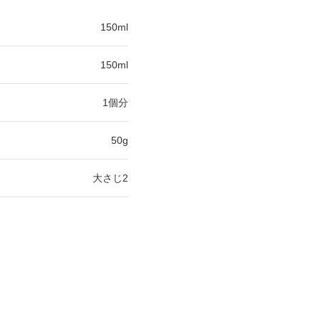
150ml
150ml
1個分
50g
大さじ2