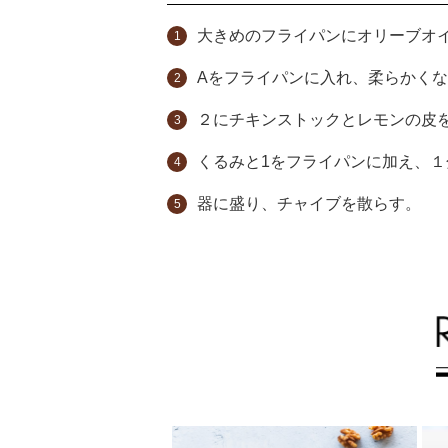
大きめのフライパンにオリーブオ
Aをフライパンに入れ、柔らかく
２にチキンストックとレモンの皮
くるみと1をフライパンに加え、
器に盛り、チャイブを散らす。