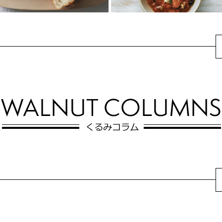
かきとマッシュルーム
魚介と豆のトマト煮込
のアヒージョ
み
くるみパンを使ったかきとマッ
魚介の旨味と和調味料の相性の
シュルームのアヒージョ。パー
良さを楽しめる！旨味のある魚
ティーやちょい足しにも♪じっく
介に豆とくるみを加え、味付け
り弱火で加熱し...
に味噌をプラスす...