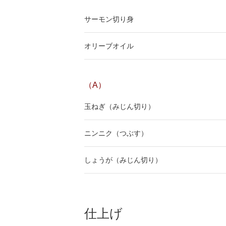
サーモン切り身
オリーブオイル
（A）
玉ねぎ（みじん切り）
ニンニク（つぶす）
しょうが（みじん切り）
仕上げ