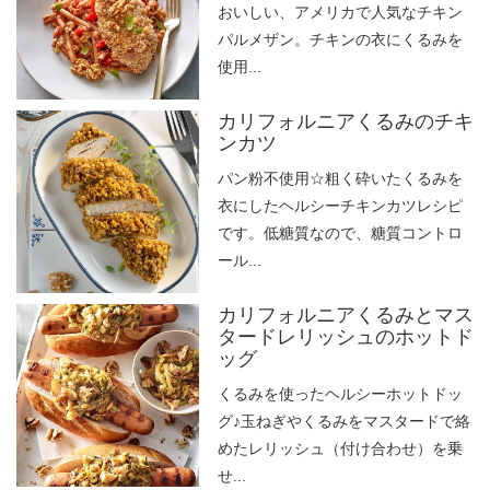
おいしい、アメリカで人気なチキン
パルメザン。チキンの衣にくるみを
使用...
カリフォルニアくるみのチキ
ンカツ
パン粉不使用☆粗く砕いたくるみを
衣にしたヘルシーチキンカツレシピ
です。低糖質なので、糖質コントロ
ール...
カリフォルニアくるみとマス
タードレリッシュのホットド
ッグ
くるみを使ったヘルシーホットドッ
グ♪玉ねぎやくるみをマスタードで絡
めたレリッシュ（付け合わせ）を乗
せ...