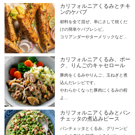
カリフォルニアくるみとチキ
ンのケバブ
材料を全て混ぜ、串にさして焼くだ
けの簡単ケバブレシピ。
コリアンダーやターメリックなど...
カリフォルニアくるみ、ポー
ク、りんごのキャセロール
豚肉をくるみやりんご、玉ねぎと煮
込んだレシピです。
やわらかくなった豚肉にくるみの程
よ...
カリフォルニアくるみとパン
チェッタの煮込みピース
パンチェッタとくるみ、グリーンピ