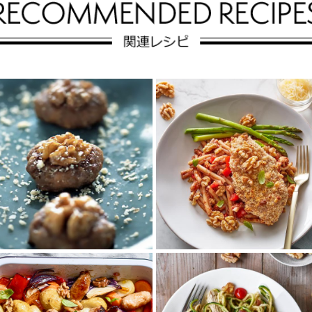
カリフォルニアくるみ
のチキンパルメザン
くるみのビーフボール