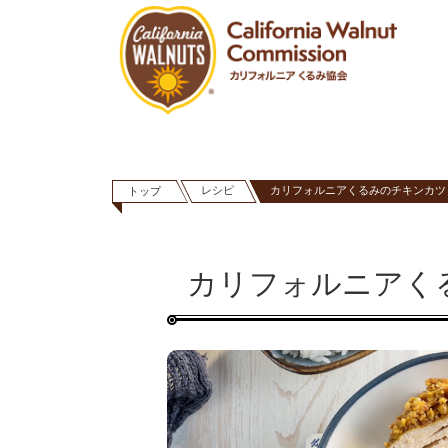
レシピ
カリフォルニアくるみのチキンカツ
トップ
カリフォルニアく