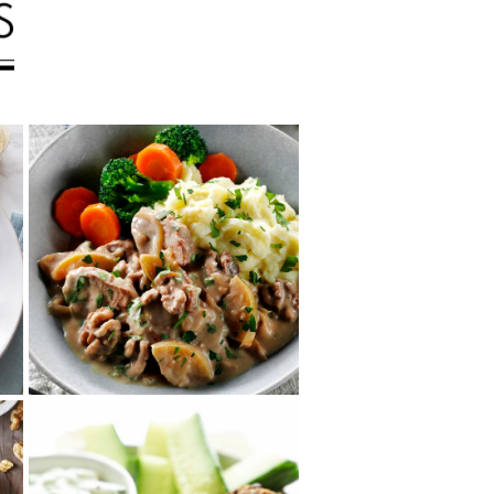
カリフォルニアくる
み、ポーク、りんごの
キャセロール