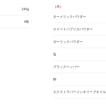
（A）
240g
ターメリックパウダー
4枚
スイートパプリカパウダー
ガーリックパウダー
塩
ブラックペッパー
卵
エクストラバージンオリーブオイル