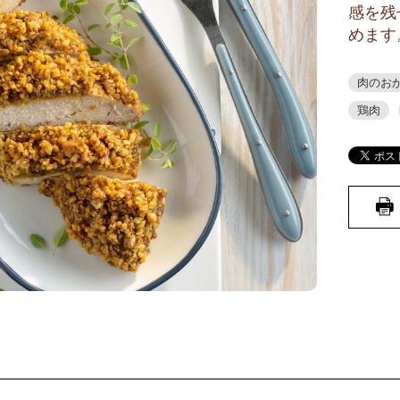
感を残
めます
肉のお
鶏肉