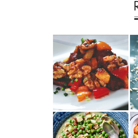
くるみチキンカンジョ
ン