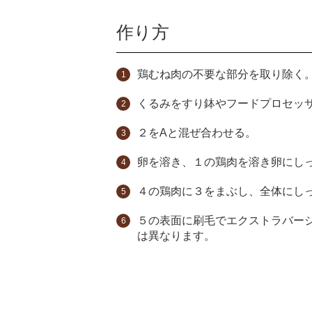
作り方
鶏むね肉の不要な部分を取り除く
くるみをすり鉢やフードプロセッ
２をAと混ぜ合わせる。
卵を溶き、１の鶏肉を溶き卵にし
４の鶏肉に３をまぶし、全体にし
５の表面に刷毛でエクストラバージ
は異なります。