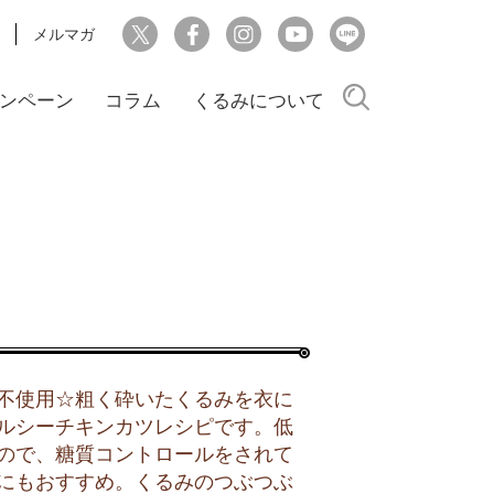
メルマガ
検索
ンペーン
コラム
くるみについて
不使用☆粗く砕いたくるみを衣に
ルシーチキンカツレシピです。低
ので、糖質コントロールをされて
にもおすすめ。くるみのつぶつぶ