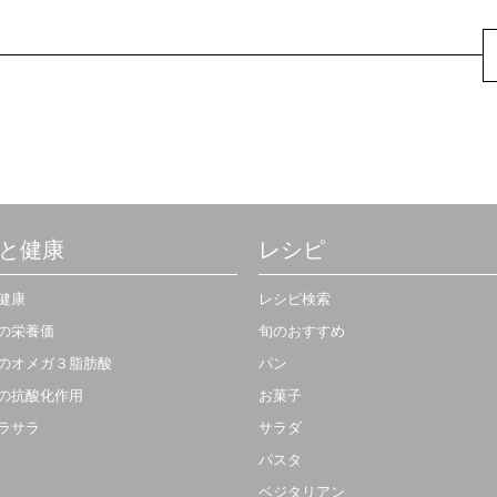
と健康
レシピ
健康
レシピ検索
の栄養価
旬のおすすめ
のオメガ３脂肪酸
パン
の抗酸化作用
お菓子
ラサラ
サラダ
パスタ
ベジタリアン