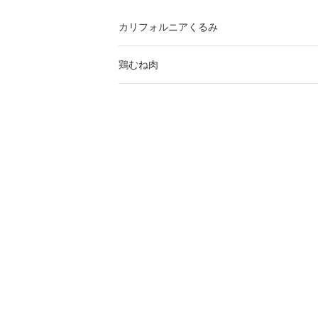
カリフォルニアくるみ
鶏むね肉