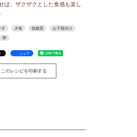
せば、ザクザクとした食感も楽し
。
かず
夕食
低糖質
お子様向け
卵
シェア
このレシピを印刷する