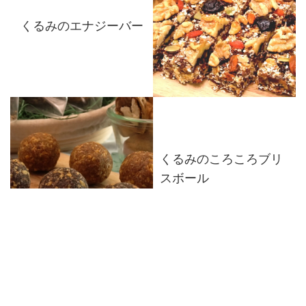
くるみのエナジーバー
くるみのころころブリ
スボール
ポリ袋でくるみのスノ