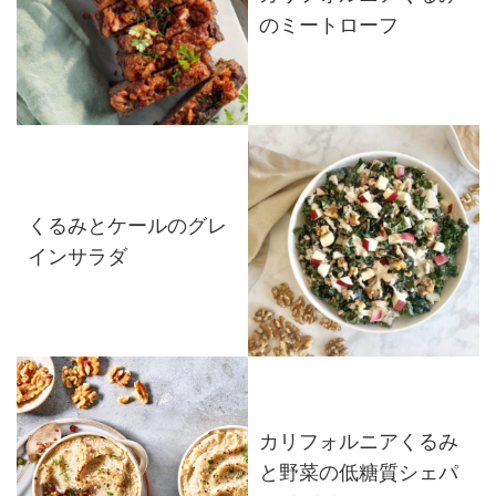
のミートローフ
くるみとケールのグレ
インサラダ
カリフォルニアくるみ
と野菜の低糖質シェパ