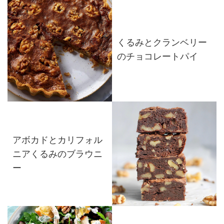
くるみとクランベリー
のチョコレートパイ
アボカドとカリフォル
ニアくるみのブラウニ
ー