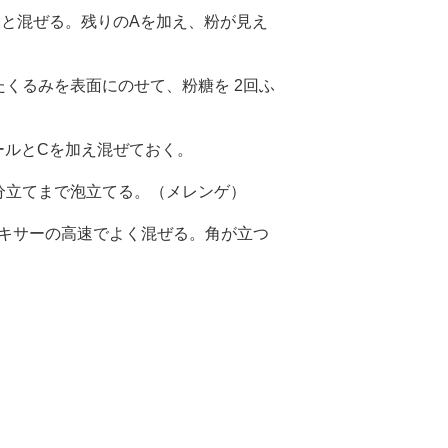
クリと混ぜる。残りのAを加え、粉が見え
たくるみを表面にのせて、粉糖を 2回ふ
ールとCを加え混ぜておく。
0分立てまで泡立てる。（メレンゲ）
ミキサーの高速でよく混ぜる。角が立つ