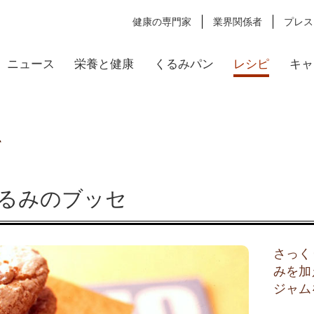
健康の専門家
業界関係者
プレス
ニュース
栄養と健康
くるみパン
レシピ
キャ
くるみのブッセ
さっく
みを加
ジャム