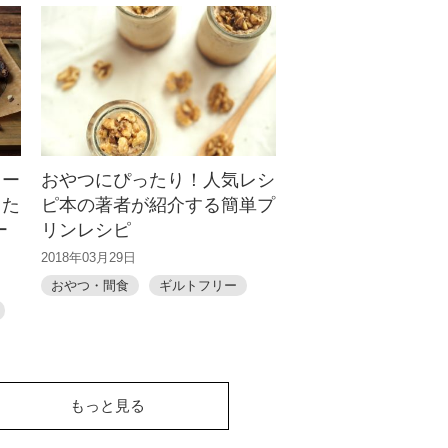
リー
おやつにぴったり！人気レシ
した
ピ本の著者が紹介する簡単プ
ー
リンレシピ
2018年03月29日
おやつ・間食
ギルトフリー
もっと見る