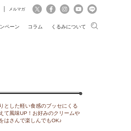
メルマガ
検索
ンペーン
コラム
くるみについて
りとした軽い食感のブッセにくる
えて風味UP！お好みのクリームや
をはさんで楽しんでもOK♪