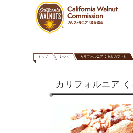
レシピ
カリフォルニア くるみのブッセ
トップ
カリフォルニア 