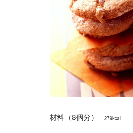
材料（8個分）
279kcal