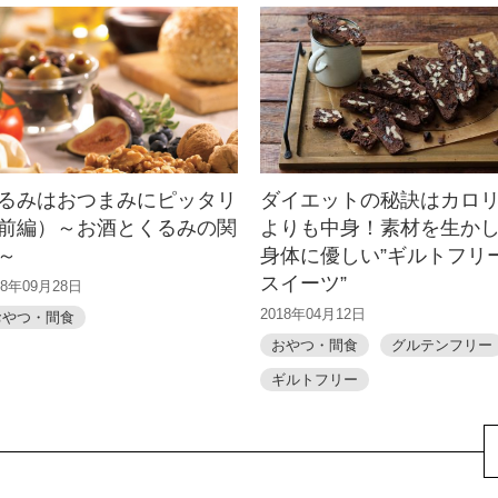
るみはおつまみにピッタリ
ダイエットの秘訣はカロ
前編）～お酒とくるみの関
よりも中身！素材を生か
～
身体に優しい”ギルトフリ
スイーツ”
18年09月28日
2018年04月12日
おやつ・間食
おやつ・間食
グルテンフリー
ギルトフリー