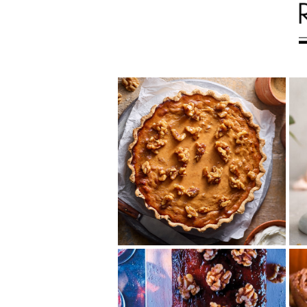
くるみたっぷり濃厚パ
ンプキンパイ