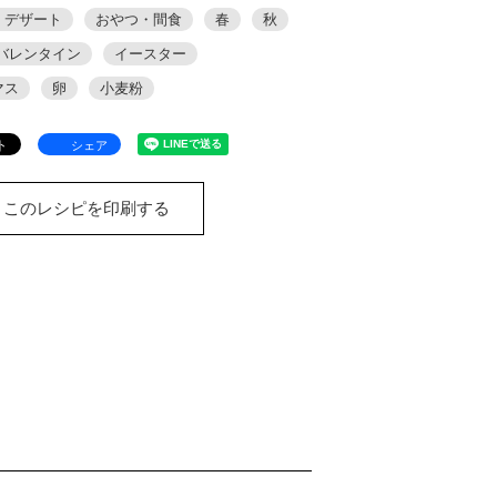
・デザート
おやつ・間食
春
秋
バレンタイン
イースター
マス
卵
小麦粉
シェア
このレシピを印刷する