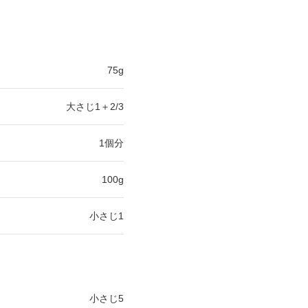
75g
大さじ1＋2/3
1個分
100g
小さじ1
小さじ5