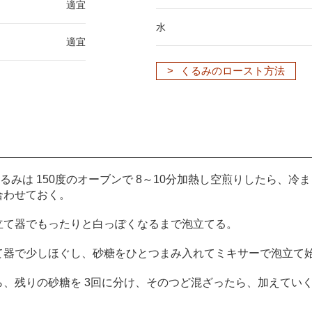
適宜
水
適宜
くるみのロースト方法
るみは 150度のオーブンで 8～10分加熱し空煎りしたら、
合わせておく。
立て器でもったりと白っぽくなるまで泡立てる。
て器で少しほぐし、砂糖をひとつまみ入れてミキサーで泡立て
ら、残りの砂糖を 3回に分け、そのつど混ざったら、加えてい