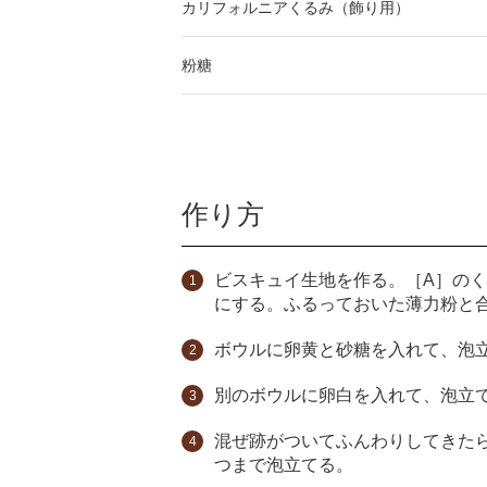
カリフォルニアくるみ（飾り用）
粉糖
作り方
ビスキュイ生地を作る。［A］のく
にする。ふるっておいた薄力粉と
ボウルに卵黄と砂糖を入れて、泡
別のボウルに卵白を入れて、泡立
混ぜ跡がついてふんわりしてきた
つまで泡立てる。