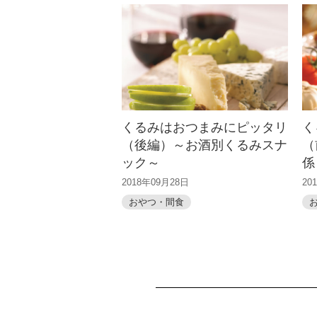
くるみはおつまみにピッタリ
く
（後編）～お酒別くるみスナ
（
ック～
係
2018年09月28日
20
おやつ・間食