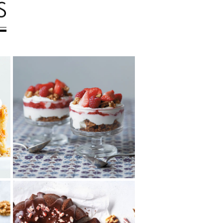
くるみとベリーのトラ
イフル