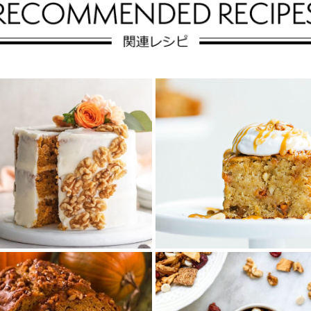
くるみのキャロットケ
しっとり濃厚♪くるみ
ーキ
とバナナのトフィープ