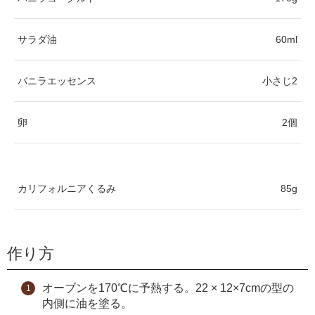
サラダ油
60ml
バニラエッセンス
小さじ2
卵
2個
カリフォルニアくるみ
85g
作り方
オーブンを170℃に予熱する。22 × 12×7cmの型の
内側に油を塗る。