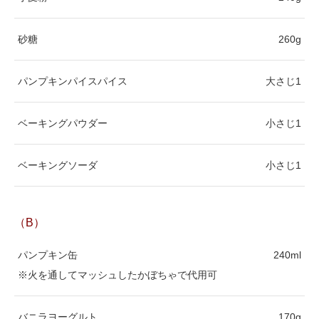
砂糖
260g
パンプキンパイスパイス
大さじ1
ベーキングパウダー
小さじ1
ベーキングソーダ
小さじ1
（B）
パンプキン缶
240ml
※火を通してマッシュしたかぼちゃで代用可
バニラヨーグルト
170g