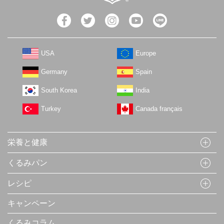
USA
Europe
Germany
Spain
South Korea
India
Turkey
Canada français
栄養と健康
くるみパン
レシピ
キャンペーン
くるみコラム