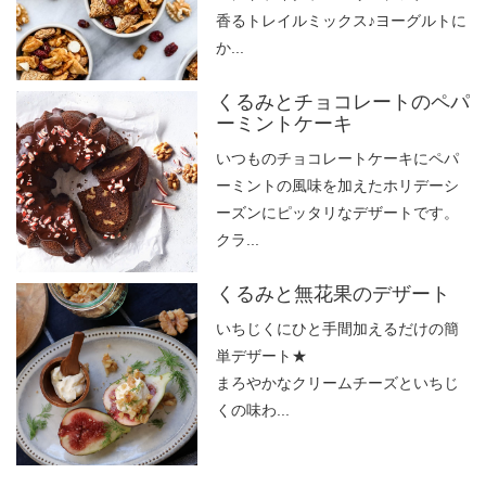
香るトレイルミックス♪ヨーグルトに
か...
くるみとチョコレートのペパ
ーミントケーキ
いつものチョコレートケーキにペパ
ーミントの風味を加えたホリデーシ
ーズンにピッタリなデザートです。
クラ...
くるみと無花果のデザート
いちじくにひと手間加えるだけの簡
単デザート★
まろやかなクリームチーズといちじ
くの味わ...