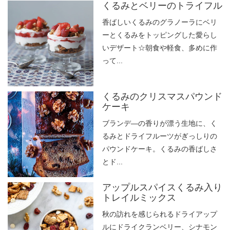
くるみとベリーのトライフル
香ばしいくるみのグラノーラにベリ
ーとくるみをトッピングした愛らし
いデザート☆朝食や軽食、多めに作
って...
くるみのクリスマスパウンド
ケーキ
ブランデ―の香りが漂う生地に、く
るみとドライフルーツがぎっしりの
パウンドケーキ。くるみの香ばしさ
とド...
アップルスパイスくるみ入り
トレイルミックス
秋の訪れを感じられるドライアップ
ルにドライクランベリー、シナモン