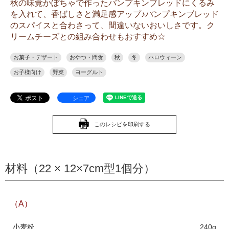
秋の味覚かぼちゃで作ったパンプキンブレッドにくるみ
を入れて、香ばしさと満足感アップ♪パンプキンブレッド
のスパイスと合わさって、間違いないおいしさです。ク
リームチーズとの組み合わせもおすすめ☆
お菓子・デザート
おやつ・間食
秋
冬
ハロウィーン
お子様向け
野菜
ヨーグルト
シェア
このレシピを印刷する
材料（22 × 12×7cm型1個分）
（A）
小麦粉
240g