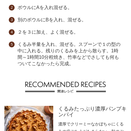
ボウルにAを入れ混ぜる。
別のボウルにBを入れ、混ぜる。
２を３に加え、よく混ぜる。
くるみ半量を入れ、混ぜる。スプーンで１の型の
中に入れる。残りのくるみを上から散らす。1時
間～1時間10分程焼き、竹串などでさしても何も
ついてこなかったら完成。
くるみたっぷり濃厚パンプキ
ンパイ
濃厚でクリーミーなかぼちゃにくる