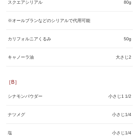
スクエアシリアル
80g
※オールブランなどのシリアルで代用可能
カリフォルニアくるみ
50g
キャノーラ油
大さじ2
［B］
シナモンパウダー
小さじ1 1/2
ナツメグ
小さじ1/4
塩
小さじ1/4