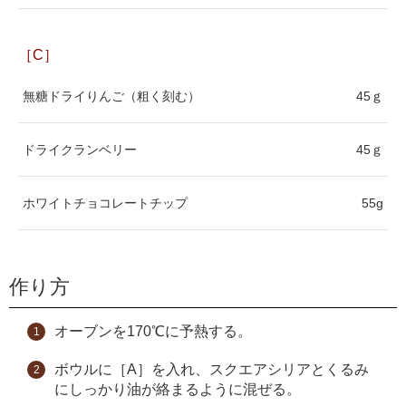
［C］
無糖ドライりんご（粗く刻む）
45ｇ
ドライクランベリー
45ｇ
ホワイトチョコレートチップ
55g
作り方
オーブンを170℃に予熱する。
ボウルに［A］を入れ、スクエアシリアとくるみ
にしっかり油が絡まるように混ぜる。