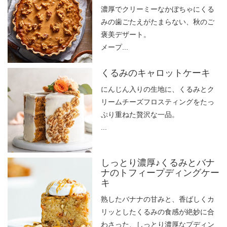
濃厚でクリーミーなかぼちゃにくる
みの歯ごたえがたまらない、秋のご
褒美デザート。
メープ...
くるみのキャロットケーキ
にんじん入りの生地に、くるみとク
リームチーズフロスティングをたっ
ぷり重ねた贅沢な一品。
...
しっとり濃厚♪くるみとバナ
ナのトフィープディングケー
キ
熟したバナナの甘みと、香ばしくカ
リッとしたくるみの食感が絶妙に合
わさった、しっとり濃厚なプディン