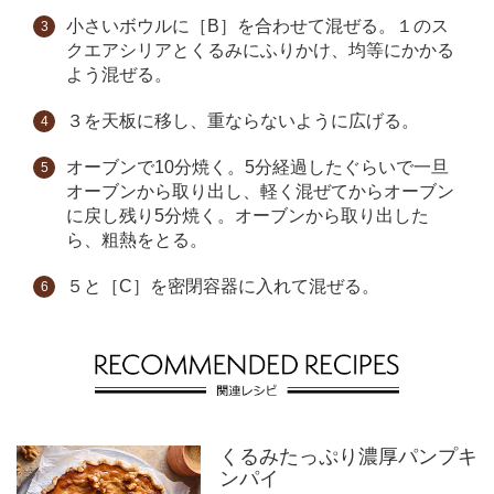
小さいボウルに［B］を合わせて混ぜる。１のス
クエアシリアとくるみにふりかけ、均等にかかる
よう混ぜる。
３を天板に移し、重ならないように広げる。
オーブンで10分焼く。5分経過したぐらいで一旦
オーブンから取り出し、軽く混ぜてからオーブン
に戻し残り5分焼く。オーブンから取り出した
ら、粗熱をとる。
５と［C］を密閉容器に入れて混ぜる。
くるみたっぷり濃厚パンプキ
ンパイ