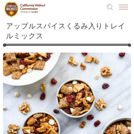
アップルスパイスくるみ入りトレイ
ルミックス