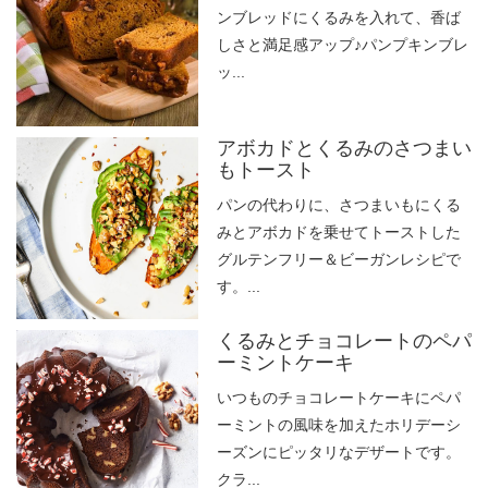
ンブレッドにくるみを入れて、香ば
しさと満足感アップ♪パンプキンブレ
ッ...
アボカドとくるみのさつまい
もトースト
パンの代わりに、さつまいもにくる
みとアボカドを乗せてトーストした
グルテンフリー＆ビーガンレシピで
す。...
くるみとチョコレートのペパ
ーミントケーキ
いつものチョコレートケーキにペパ
ーミントの風味を加えたホリデーシ
ーズンにピッタリなデザートです。
クラ...