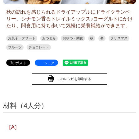
秋の訪れを感じられるドライアップルにドライクランベ
リー、シナモン香るトレイルミックス♪ヨーグルトにかけ
たり、間食用に持ち歩いて気軽に栄養補給ができます。
お菓子・デザート
おつまみ
おやつ・間食
秋
冬
クリスマス
フルーツ
チョコレート
シェア
このレシピを印刷する
材料（4人分）
［A］