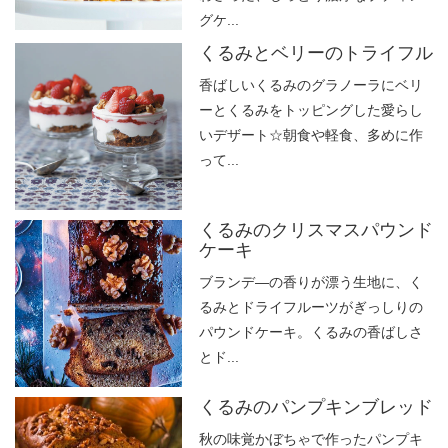
グケ...
くるみとベリーのトライフル
香ばしいくるみのグラノーラにベリ
ーとくるみをトッピングした愛らし
いデザート☆朝食や軽食、多めに作
って...
くるみのクリスマスパウンド
ケーキ
ブランデ―の香りが漂う生地に、く
るみとドライフルーツがぎっしりの
パウンドケーキ。くるみの香ばしさ
とド...
くるみのパンプキンブレッド
秋の味覚かぼちゃで作ったパンプキ