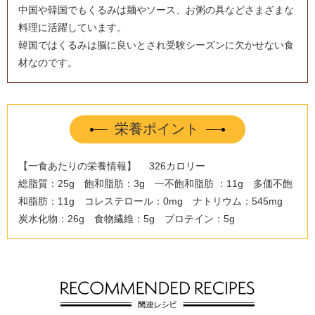
中国や韓国でもくるみは麺やソース、お粥の具などさまざまな
料理に活躍しています。
韓国ではくるみは脳に良いとされ受験シーズンに欠かせない食
材なのです。
栄養ポイント
【一食あたりの栄養情報】 326カロリー
総脂質：25g 飽和脂肪：3g 一不飽和脂肪 ：11g 多価不飽
和脂肪：11g コレステロール：0mg ナトリウム：545mg
炭水化物：26g 食物繊維：5g プロテイン：5g