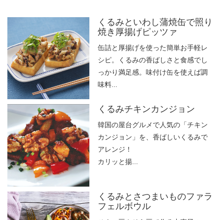
くるみといわし蒲焼缶で照り
焼き厚揚げピッツァ
缶詰と厚揚げを使った簡単お手軽レ
シピ。くるみの香ばしさと食感でし
っかり満足感。味付け缶を使えば調
味料...
くるみチキンカンジョン
韓国の屋台グルメで人気の「チキン
カンジョン」を、香ばしいくるみで
アレンジ！
カリッと揚...
くるみとさつまいものファラ
フェルボウル