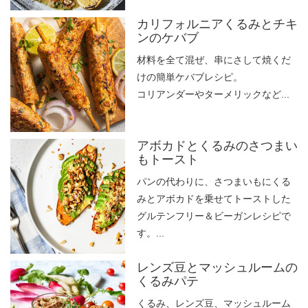
カリフォルニアくるみとチキ
ンのケバブ
材料を全て混ぜ、串にさして焼くだ
けの簡単ケバブレシピ。
コリアンダーやターメリックなど...
アボカドとくるみのさつまい
もトースト
パンの代わりに、さつまいもにくる
みとアボカドを乗せてトーストした
グルテンフリー＆ビーガンレシピで
す。...
レンズ豆とマッシュルームの
くるみパテ
くるみ、レンズ豆、マッシュルーム