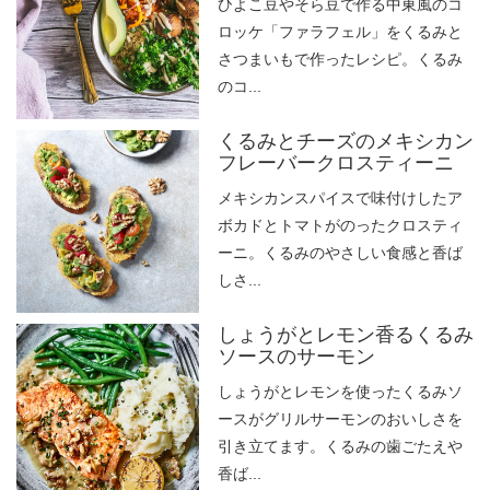
ひよこ豆やそら豆で作る中東風のコ
ロッケ「ファラフェル」をくるみと
さつまいもで作ったレシピ。くるみ
のコ...
くるみとチーズのメキシカン
フレーバークロスティーニ
メキシカンスパイスで味付けしたア
ボカドとトマトがのったクロスティ
ーニ。くるみのやさしい食感と香ば
しさ...
しょうがとレモン香るくるみ
ソースのサーモン
しょうがとレモンを使ったくるみソ
ースがグリルサーモンのおいしさを
引き立てます。くるみの歯ごたえや
香ば...