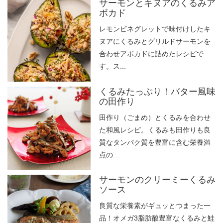
サーモンとキヌアのくるみア
ボカド
レモンビネグレットで味付けしたキ
ヌアにくるみとグリルドサーモンを
合わせアボカドに詰めたレシピで
す。ス...
くるみたっぷり！バター風味
の田作り
田作り（ごまめ）とくるみを合わせ
た和風レシピ。くるみも田作りも良
質なタンパク質を豊富に含む栄養満
点の...
サーモンのクリーミーくるみ
ソース
良質な栄養素がギュッとつまった一
品！オメガ3脂肪酸豊富なくるみと鮭