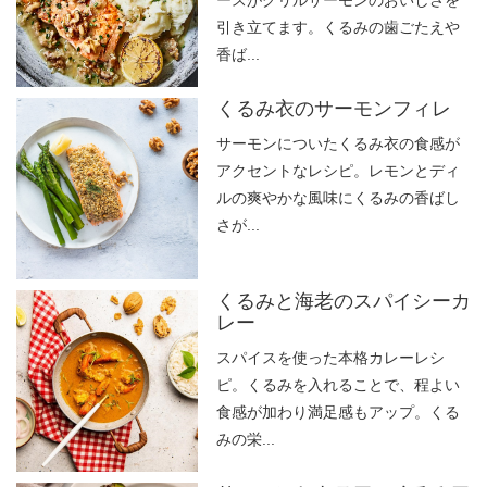
引き立てます。くるみの歯ごたえや
香ば...
くるみ衣のサーモンフィレ
サーモンについたくるみ衣の食感が
アクセントなレシピ。レモンとディ
ルの爽やかな風味にくるみの香ばし
さが...
くるみと海老のスパイシーカ
レー
スパイスを使った本格カレーレシ
ピ。くるみを入れることで、程よい
食感が加わり満足感もアップ。くる
みの栄...