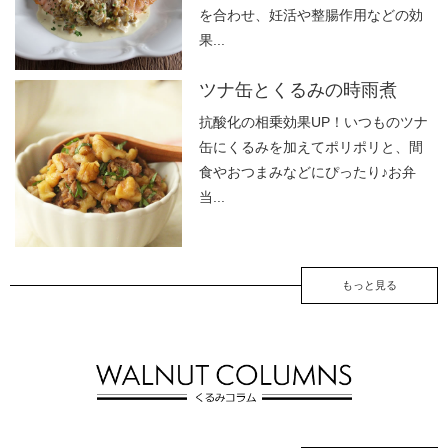
を合わせ、妊活や整腸作用などの効
果...
ツナ缶とくるみの時雨煮
抗酸化の相乗効果UP！いつものツナ
缶にくるみを加えてポリポリと、間
食やおつまみなどにぴったり♪お弁
当...
もっと見る