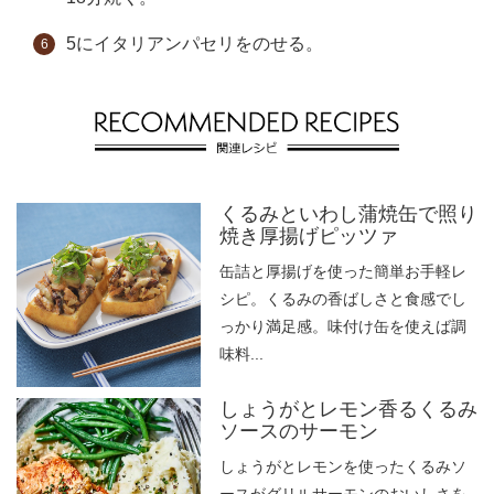
5にイタリアンパセリをのせる。
くるみといわし蒲焼缶で照り
焼き厚揚げピッツァ
缶詰と厚揚げを使った簡単お手軽レ
シピ。くるみの香ばしさと食感でし
っかり満足感。味付け缶を使えば調
味料...
しょうがとレモン香るくるみ
ソースのサーモン
しょうがとレモンを使ったくるみソ
ースがグリルサーモンのおいしさを