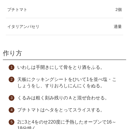
プチトマト
2個
イタリアンパセリ
適量
作り方
いわしは手開きにして骨をとり酒をふる。
天板にクッキングシートをひいて1を並べ塩・こ
しょうをし、すりおろしにんにくをぬる。
くるみは粗く刻み残りのＡと混ぜ合わせる。
プチトマトはヘタをとってスライスする。
2に3と4をのせ220度に予熱したオーブンで16～
18分焼く。