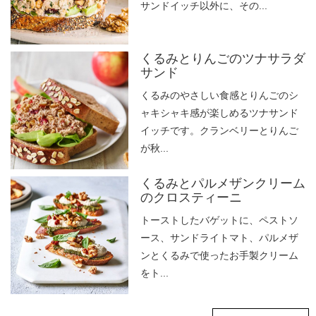
サンドイッチ以外に、その...
くるみとりんごのツナサラダ
サンド
くるみのやさしい食感とりんごのシ
ャキシャキ感が楽しめるツナサンド
イッチです。クランベリーとりんご
が秋...
くるみとパルメザンクリーム
のクロスティーニ
トーストしたバゲットに、ペストソ
ース、サンドライトマト、パルメザ
ンとくるみで使ったお手製クリーム
をト...