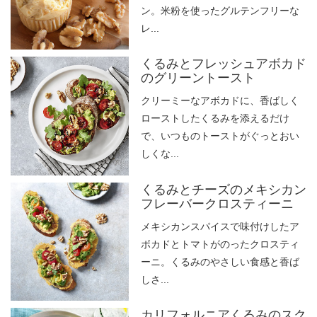
ン。米粉を使ったグルテンフリーな
レ...
くるみとフレッシュアボカド
のグリーントースト
クリーミーなアボカドに、香ばしく
ローストしたくるみを添えるだけ
で、いつものトーストがぐっとおい
しくな...
くるみとチーズのメキシカン
フレーバークロスティーニ
メキシカンスパイスで味付けしたア
ボカドとトマトがのったクロスティ
ーニ。くるみのやさしい食感と香ば
しさ...
カリフォルニアくるみのスク