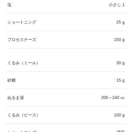
塩
小さじ 1
ショートニング
25 g
プロセスチーズ
150 g
くるみ（ミール）
30 g
砂糖
15 g
ぬるま湯
200～240 cc
くるみ（ピース）
100 g