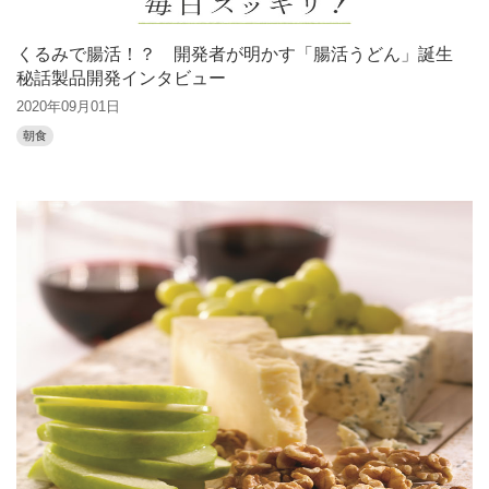
くるみで腸活！？ 開発者が明かす「腸活うどん」誕生
秘話製品開発インタビュー
2020年09月01日
朝食