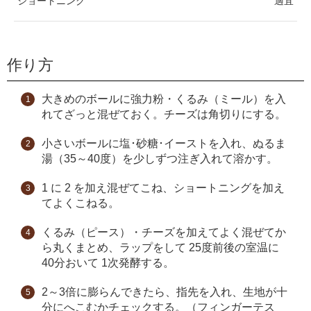
ショートニング
適宜
作り方
大きめのボールに強力粉・くるみ（ミール）を入
れてざっと混ぜておく。チーズは角切りにする。
小さいボールに塩･砂糖･イーストを入れ、ぬるま
湯（35～40度）を少しずつ注ぎ入れて溶かす。
1 に 2 を加え混ぜてこね、ショートニングを加え
てよくこねる。
くるみ（ピース）・チーズを加えてよく混ぜてか
ら丸くまとめ、ラップをして 25度前後の室温に
40分おいて 1次発酵する。
2～3倍に膨らんできたら、指先を入れ、生地が十
分にへこむかチェックする。（フィンガーテス