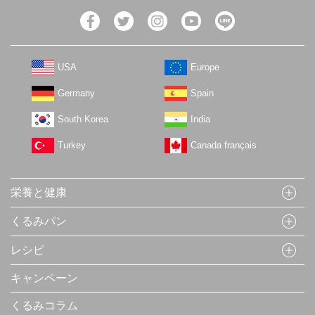
USA
Europe
Germany
Spain
South Korea
India
Turkey
Canada français
栄養と健康
くるみパン
レシピ
キャンペーン
くるみコラム