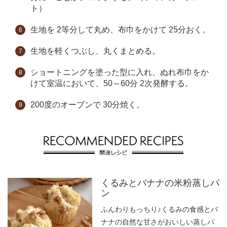
ト）
生地を 2等分して丸め、布巾をかけて 25分おく。
生地を軽くつぶし、丸くまとめる。
ショートニングを塗った型に入れ、ぬれ布巾をか
けて室温において、50～60分 2次発酵する。
200度のオーブンで 30分焼く。
くるみとバナナの米粉蒸しパ
ン
ふんわりもっちり♪くるみの食感とバ
ナナの自然な甘さがおいしい蒸しパ