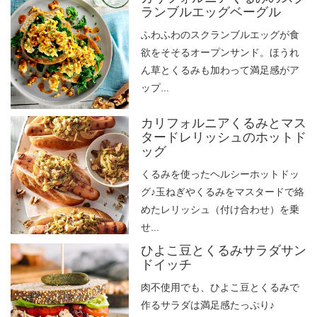
ランブルエッグベーグル
ふわふわのスクランブルエッグが食
欲をそそるオープンサンド。ほうれ
ん草とくるみも加わって満足感がア
ップ...
カリフォルニアくるみとマス
タードレリッシュのホットド
ッグ
くるみを使ったヘルシーホットドッ
グ♪玉ねぎやくるみをマスタードで絡
めたレリッシュ（付け合わせ）を乗
せ...
ひよこ豆とくるみサラダサン
ドイッチ
肉不使用でも、ひよこ豆とくるみで
作るサラダは満足感たっぷり♪