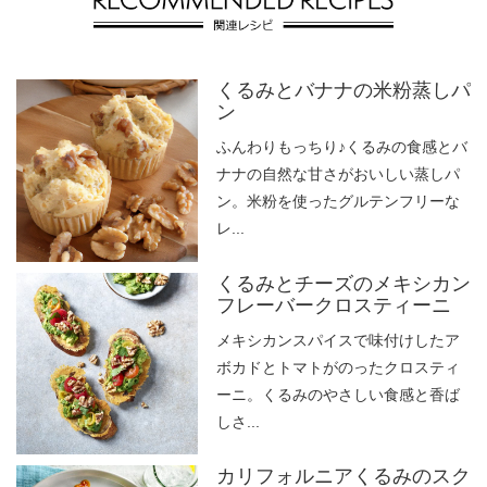
くるみとバナナの米粉蒸しパ
ン
ふんわりもっちり♪くるみの食感とバ
ナナの自然な甘さがおいしい蒸しパ
ン。米粉を使ったグルテンフリーな
レ...
くるみとチーズのメキシカン
フレーバークロスティーニ
メキシカンスパイスで味付けしたア
ボカドとトマトがのったクロスティ
ーニ。くるみのやさしい食感と香ば
しさ...
カリフォルニアくるみのスク