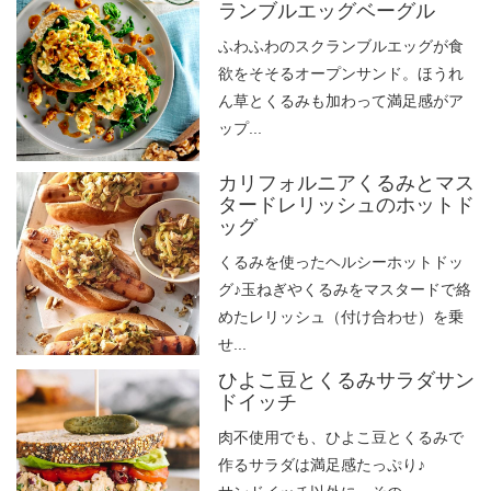
ランブルエッグベーグル
ふわふわのスクランブルエッグが食
欲をそそるオープンサンド。ほうれ
ん草とくるみも加わって満足感がア
ップ...
カリフォルニアくるみとマス
タードレリッシュのホットド
ッグ
くるみを使ったヘルシーホットドッ
グ♪玉ねぎやくるみをマスタードで絡
めたレリッシュ（付け合わせ）を乗
せ...
ひよこ豆とくるみサラダサン
ドイッチ
肉不使用でも、ひよこ豆とくるみで
作るサラダは満足感たっぷり♪