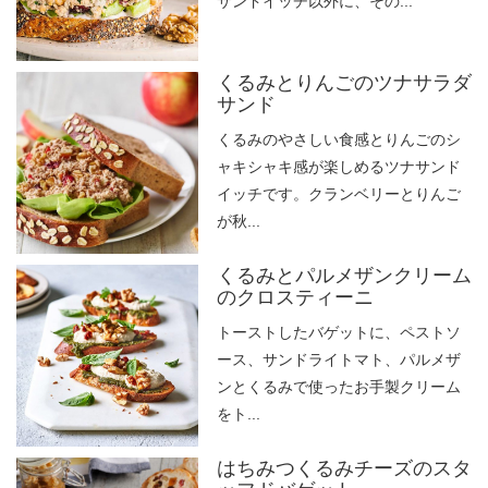
サンドイッチ以外に、その...
くるみとりんごのツナサラダ
サンド
くるみのやさしい食感とりんごのシ
ャキシャキ感が楽しめるツナサンド
イッチです。クランベリーとりんご
が秋...
くるみとパルメザンクリーム
のクロスティーニ
トーストしたバゲットに、ペストソ
ース、サンドライトマト、パルメザ
ンとくるみで使ったお手製クリーム
をト...
はちみつくるみチーズのスタ