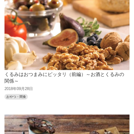
くるみはおつまみにピッタリ（前編）～お酒とくるみの
関係～
2018年09月28日
おやつ・間食