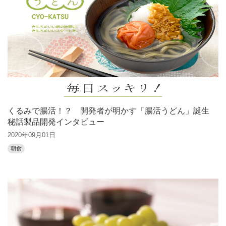
くるみで腸活！？ 開発者が明かす「腸活うどん」誕生
秘話製品開発インタビュー
2020年09月01日
朝食