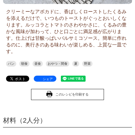
クリーミーなアボカドに、香ばしくローストしたくるみ
を添えるだけで、いつものトーストがぐっとおいしくな
ります。ルッコラとトマトのさわやかさに、くるみの豊
かな風味が加わって、ひと口ごとに満足感が広がりま
す。仕上げは甘酸っぱいバルサミコソース。簡単に作れ
るのに、奥行きのある味わいが楽しめる、上質な一皿で
す。
パン
朝食
昼食
おやつ・間食
夏
野菜
シェア
このレシピを印刷する
材料（2人分）