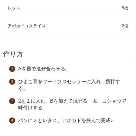
レタス
8枚
アボカド（スライス）
2個
作り方
Aを器で混ぜ合わせる。
ひよこ豆をフードプロセッサーに入れ、攪拌す
る。
2を１に入れ、Bを加えて混ぜる。塩、コショウで
味付けする。
パンに３とレタス、アボカドを挟んで完成♪