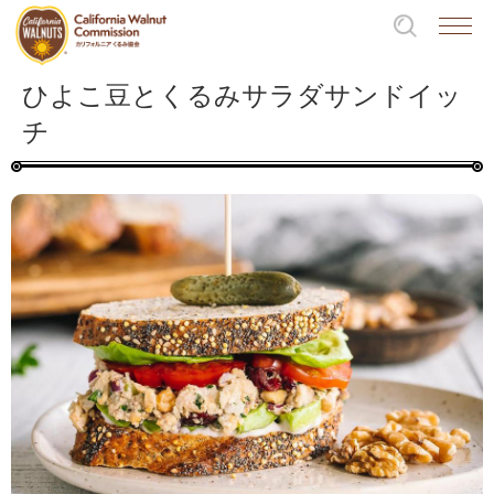
ひよこ豆とくるみサラダサンドイッ
チ