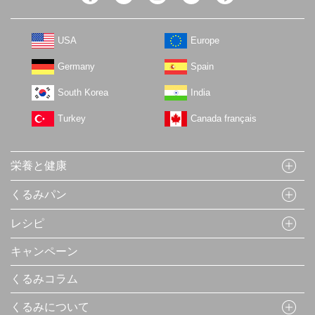
USA
Europe
Germany
Spain
South Korea
India
Turkey
Canada français
栄養と健康
くるみパン
レシピ
キャンペーン
くるみコラム
くるみについて