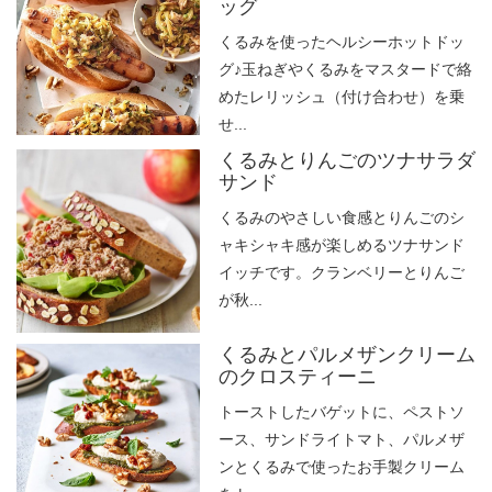
ッグ
くるみを使ったヘルシーホットドッ
グ♪玉ねぎやくるみをマスタードで絡
めたレリッシュ（付け合わせ）を乗
せ...
くるみとりんごのツナサラダ
サンド
くるみのやさしい食感とりんごのシ
ャキシャキ感が楽しめるツナサンド
イッチです。クランベリーとりんご
が秋...
くるみとパルメザンクリーム
のクロスティーニ
トーストしたバゲットに、ペストソ
ース、サンドライトマト、パルメザ
ンとくるみで使ったお手製クリーム