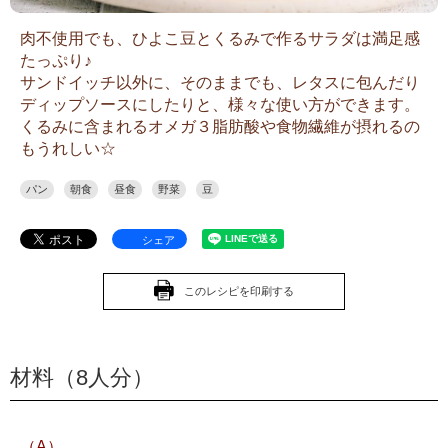
肉不使用でも、ひよこ豆とくるみで作るサラダは満足感
たっぷり♪
サンドイッチ以外に、そのままでも、レタスに包んだり
ディップソースにしたりと、様々な使い方ができます。
くるみに含まれるオメガ３脂肪酸や食物繊維が摂れるの
もうれしい☆
パン
朝食
昼食
野菜
豆
シェア
このレシピを印刷する
材料（8人分）
（A）