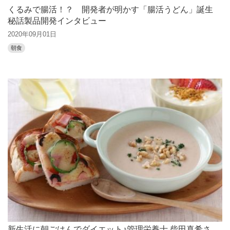
くるみで腸活！？ 開発者が明かす「腸活うどん」誕生
秘話製品開発インタビュー
2020年09月01日
朝食
新生活に朝ごはんでダイエット♪管理栄養士 柴田真希さ