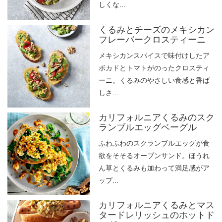
しくな...
くるみとチーズのメキシカン
フレーバークロスティーニ
メキシカンスパイスで味付けしたア
ボカドとトマトがのったクロスティ
ーニ。くるみのやさしい食感と香ば
しさ...
カリフォルニアくるみのスク
ランブルエッグベーグル
ふわふわのスクランブルエッグが食
欲をそそるオープンサンド。ほうれ
ん草とくるみも加わって満足感がア
ップ...
カリフォルニアくるみとマス
タードレリッシュのホットド