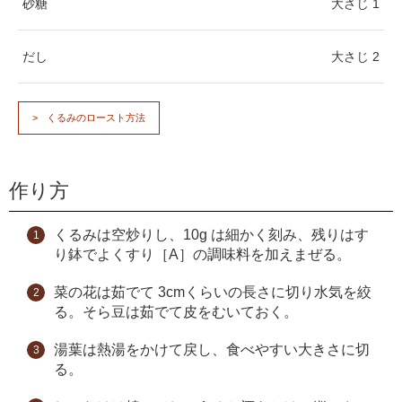
砂糖
大さじ 1
だし
大さじ 2
くるみのロースト方法
作り方
くるみは空炒りし、10g は細かく刻み、残りはす
り鉢でよくすり［A］の調味料を加えまぜる。
菜の花は茹でて 3cmくらいの長さに切り水気を絞
る。そら豆は茹でて皮をむいておく。
湯葉は熱湯をかけて戻し、食べやすい大きさに切
る。