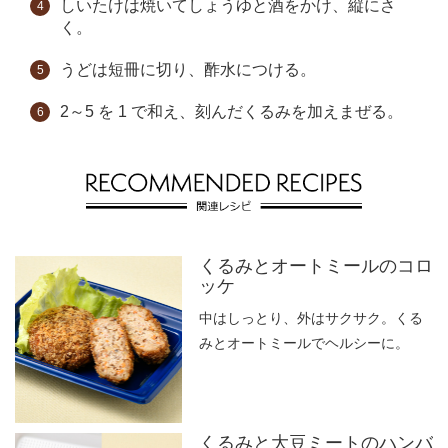
しいたけは焼いてしょうゆと酒をかけ、縦にさ
く。
うどは短冊に切り、酢水につける。
2～5 を 1 で和え、刻んだくるみを加えまぜる。
くるみとオートミールのコロ
ッケ
中はしっとり、外はサクサク。くる
みとオートミールでヘルシーに。
くるみと大豆ミートのハンバ