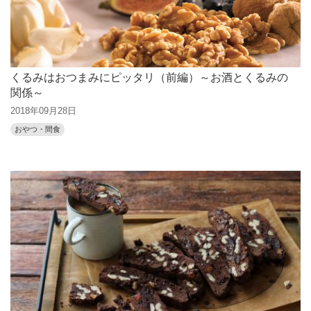
くるみはおつまみにピッタリ（前編）～お酒とくるみの
関係～
2018年09月28日
おやつ・間食