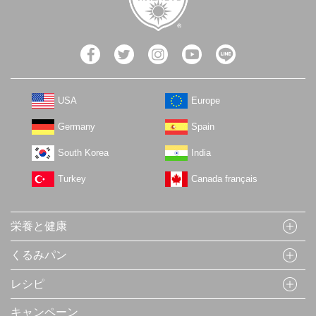
USA
Europe
Germany
Spain
South Korea
India
Turkey
Canada français
栄養と健康
くるみパン
レシピ
キャンペーン