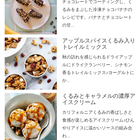
チョコレートでコーティングし、く
るみをまぶした冷凍チョコバナナの
レシピです。バナナとチョコレート
の甘...
アップルスパイスくるみ入り
トレイルミックス
秋の訪れを感じられるドライアップ
ルにドライクランベリー、シナモン
香るトレイルミックス♪ヨーグルトに
か...
くるみとキャラメルの濃厚ア
イスクリーム
カリフォルニアくるみの香ばしさと
食感が楽しめるアイスクリーム♪ひん
やりアイスに温かいソースの組み合
わ...