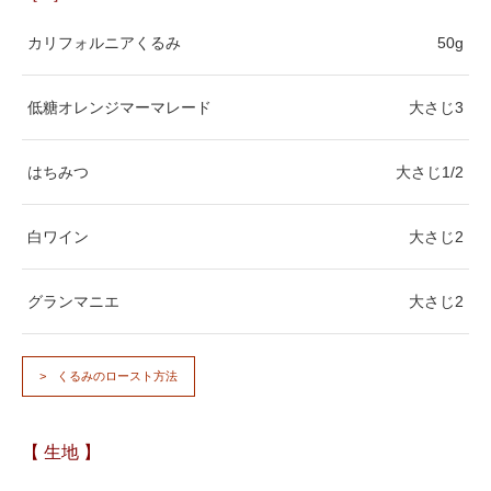
カリフォルニアくるみ
50g
低糖オレンジマーマレード
大さじ3
はちみつ
大さじ1/2
白ワイン
大さじ2
グランマニエ
大さじ2
くるみのロースト方法
【 生地 】