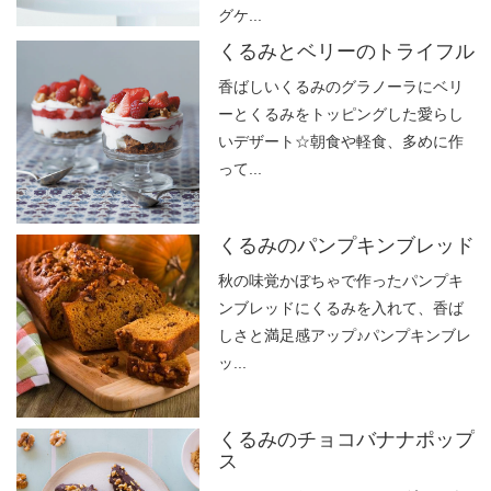
グケ...
くるみとベリーのトライフル
香ばしいくるみのグラノーラにベリ
ーとくるみをトッピングした愛らし
いデザート☆朝食や軽食、多めに作
って...
くるみのパンプキンブレッド
秋の味覚かぼちゃで作ったパンプキ
ンブレッドにくるみを入れて、香ば
しさと満足感アップ♪パンプキンブレ
ッ...
くるみのチョコバナナポップ
ス