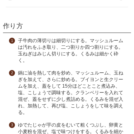
作り方
子牛肉の薄切りは細切りにする。マッシュルーム
は汚れをふき取り、二つ割りか四つ割りにする。
玉ねぎはみじん切りにする。くるみは細かく砕
く。
鍋に油を熱して肉を炒め、マッシュルーム、玉ね
ぎを加えて、さらに炒める。ブイヨンと生クリー
ムを加え、蓋をして 15分ほどことこと煮込み、
塩、こしょうで調味する。クランベリーを入れて
混ぜ、蓋をせずに少し煮詰める。くるみを混ぜ入
れ、加熱して、再び塩、こしょうをして味を調え
る。
ゆでたじゃが芋の皮をむいて粗くつぶし、卵黄と
小麦粉を混ぜ、塩で味つけをする。くるみを細か