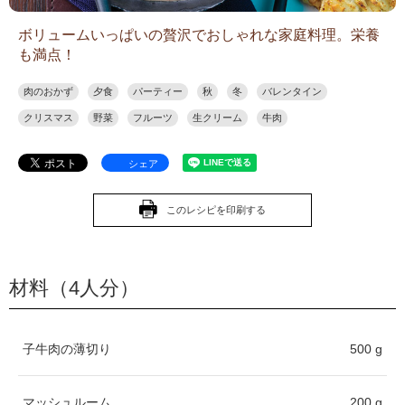
ボリュームいっぱいの贅沢でおしゃれな家庭料理。栄養
も満点！
肉のおかず
夕食
パーティー
秋
冬
バレンタイン
クリスマス
野菜
フルーツ
生クリーム
牛肉
シェア
このレシピを印刷する
材料（4人分）
子牛肉の薄切り
500 g
マッシュルーム
200 g