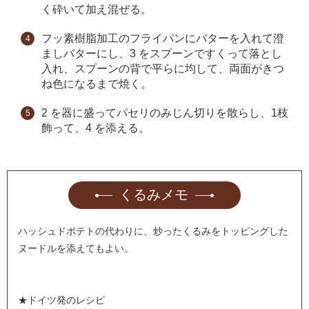
く砕いて加え混ぜる。
フッ素樹脂加工のフライパンにバターを入れて澄
ましバターにし、3 をスプーンですくって落とし
入れ、スプーンの背で平らに均して、両面がきつ
ね色になるまで焼く。
2 を器に盛ってパセリのみじん切りを散らし、1枝
飾って、4 を添える。
くるみメモ
ハッシュドポテトの代わりに、炒ったくるみをトッピングした
ヌードルを添えてもよい。
★ドイツ発のレシピ