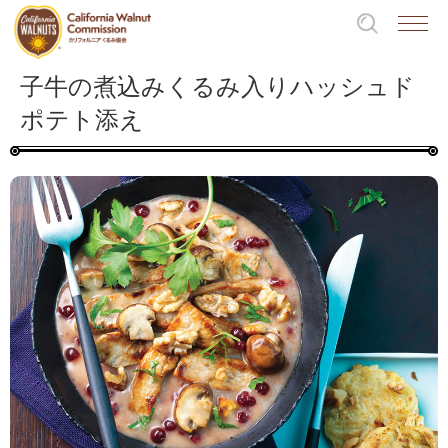
子牛の煮込みくるみ入りハッシュド
ポテト添え