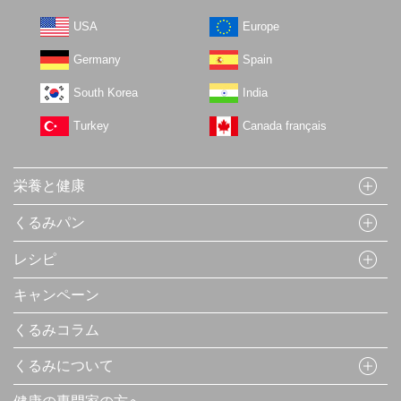
USA
Europe
Germany
Spain
South Korea
India
Turkey
Canada français
栄養と健康
くるみパン
レシピ
キャンペーン
くるみコラム
くるみについて