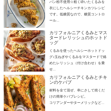
パン粉不使用☆粗く砕いたくるみを
衣にしたヘルシーチキンカツレシピ
です。低糖質なので、糖質コントロ
ール...
カリフォルニアくるみとマス
タードレリッシュのホットド
ッグ
くるみを使ったヘルシーホットドッ
グ♪玉ねぎやくるみをマスタードで絡
めたレリッシュ（付け合わせ）を乗
せ...
カリフォルニアくるみとチキ
ンのケバブ
材料を全て混ぜ、串にさして焼くだ
けの簡単ケバブレシピ。
コリアンダーやターメリックなど...