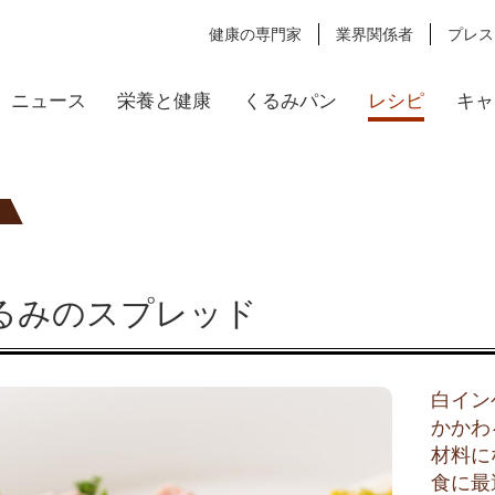
健康の専門家
業界関係者
プレス
ニュース
栄養と健康
くるみパン
レシピ
キャ
るみのスプレッド
白イン
かかわ
材料に
食に最