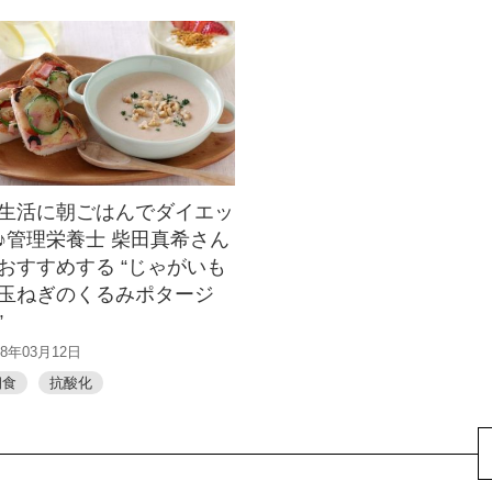
生活に朝ごはんでダイエッ
♪管理栄養士 柴田真希さん
おすすめする “じゃがいも
玉ねぎのくるみポタージ
”
18年03月12日
朝食
抗酸化