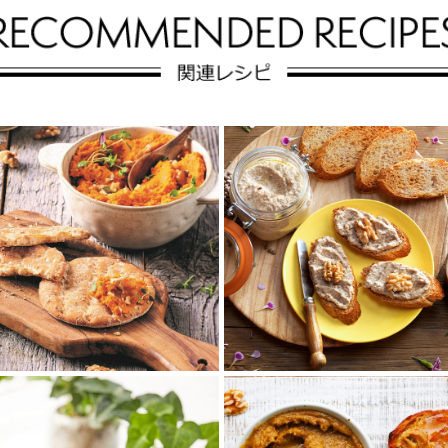
くるみとにんじんのデ
くるみとレンズ豆のス