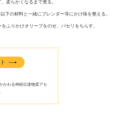
て、柔らかくなるまで煮る。
み以下の材料と一緒にブレンダー等にかけ味を整える。
ダーをふりかけオリーブをのせ、パセリをちらす。
ト
かかわる神経伝達物質アセ
。