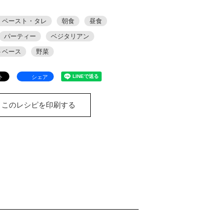
・ペースト・タレ
朝食
昼食
パーティー
ベジタリアン
トベース
野菜
シェア
このレシピを印刷する