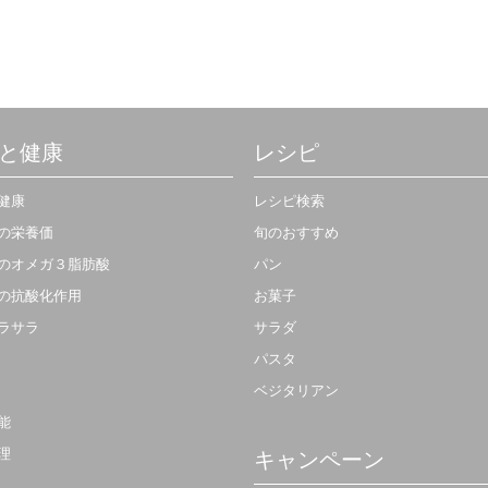
と健康
レシピ
健康
レシピ検索
の栄養価
旬のおすすめ
のオメガ３脂肪酸
パン
の抗酸化作用
お菓子
ラサラ
サラダ
パスタ
ベジタリアン
能
理
キャンペーン