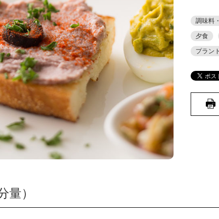
調味料
夕食
プラン
分量）