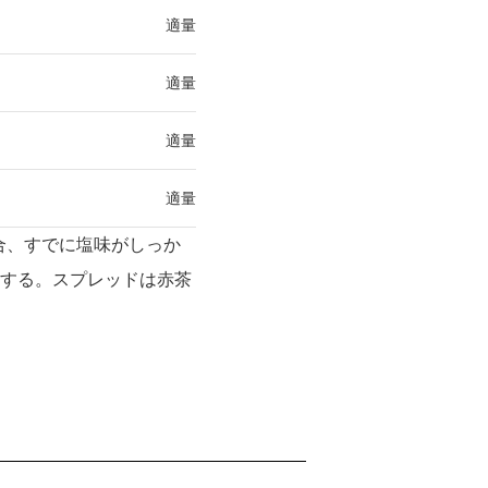
適量
適量
適量
適量
合、すでに塩味がしっか
する。スプレッドは赤茶