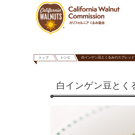
レシピ
白インゲン豆とくるみのスプレッド
トップ
白インゲン豆とく