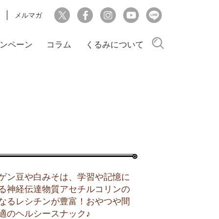
メルマガ
検索
ンペーン
コラム
くるみについて
ゲン豆や白みそは、学習や記憶に
る神経伝達物質アセチルコリンの
なるレシチンが豊富！おやつや間
適のヘルシースナック♪