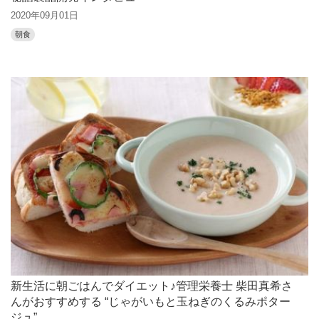
2020年09月01日
朝食
新生活に朝ごはんでダイエット♪管理栄養士 柴田真希さ
んがおすすめする “じゃがいもと玉ねぎのくるみポター
ジュ”