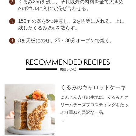
くるみ25gを残し、それ以外の材料を全て大きめ
のボウルに入れて混ぜ合わせる。
150mlの器を5つ用意し、2を均等に入れる。上に
残したくるみ25gを散らす。
3を天板にのせ、25～30分オーブンで焼く。
くるみのキャロットケーキ
にんじん入りの生地に、くるみとク
リームチーズフロスティングをたっ
ぷり重ねた贅沢な一品。
...