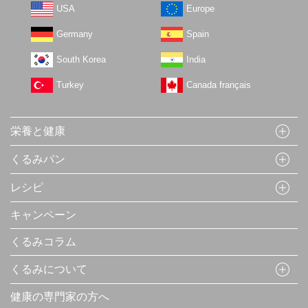
USA
Europe
Germany
Spain
South Korea
India
Turkey
Canada français
栄養と健康
くるみパン
レシピ
キャンペーン
くるみコラム
くるみについて
健康の専門家の方へ