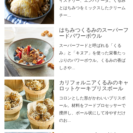
イストリー、エンパナーダ。くるみ
とはちみつをミックスしたクリーム
チー...
はちみつくるみのスーパーフ
ードパワーボウル
スーパーフードと呼ばれる「くる
み」と「キヌア」を使った栄養たっ
ぷりのパワーボウル。くるみの香ば
しさや...
カリフォルニアくるみのキャ
ロットケーキブリスボール
コロンとした形がかわいいブリスボ
ール。材料をフードプロセッサーで
攪拌し、ボール状にして冷やすだけ
のお...