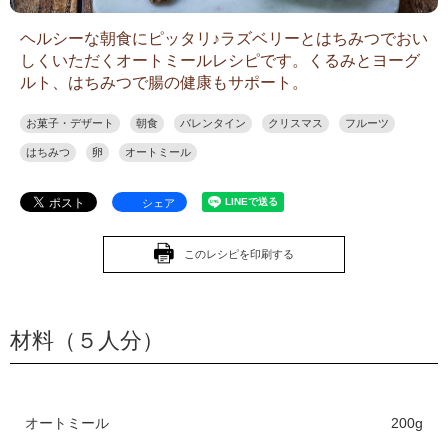
ヘルシーな朝食にピッタリ♪ラズベリーとはちみつでおい
しくいただくオートミールレシピです。くるみとヨーグ
ルト、はちみつで腸の健康もサポート。
お菓子・デザート
朝食
バレンタイン
クリスマス
フルーツ
はちみつ
卵
オートミール
シェア
このレシピを印刷する
材料（５人分）
オートミール
200g