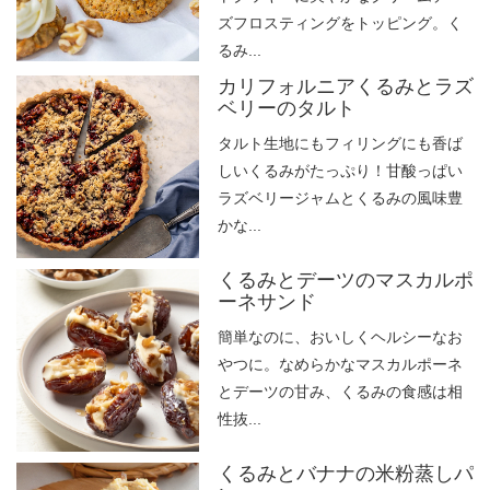
ズフロスティングをトッピング。く
るみ...
カリフォルニアくるみとラズ
ベリーのタルト
タルト生地にもフィリングにも香ば
しいくるみがたっぷり！甘酸っぱい
ラズベリージャムとくるみの風味豊
かな...
くるみとデーツのマスカルポ
ーネサンド
簡単なのに、おいしくヘルシーなお
やつに。なめらかなマスカルポーネ
とデーツの甘み、くるみの食感は相
性抜...
くるみとバナナの米粉蒸しパ