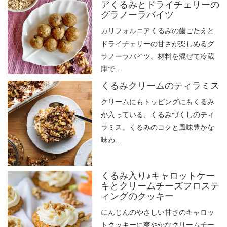
アくるみとドライチェリーの
グラノーラバイツ
カリフォルニアくるみの歯ごたえと
ドライチェリーの甘さが楽しめるグ
ラノーラバイツ。材料を混ぜて冷蔵
庫で...
くるみクリームのティラミス
クリームにもトッピングにもくるみ
が入っている、くるみづくしのティ
ラミス。くるみのコクと風味豊かな
味わ...
くるみ入り♪キャロットケー
キとクリームチーズフロステ
ィングのクッキー
にんじんのやさしい甘さのキャロッ
トクッキーに爽やかなクリームチー