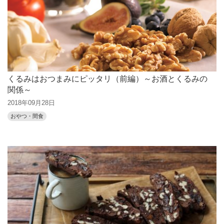
くるみはおつまみにピッタリ（前編）～お酒とくるみの
関係～
2018年09月28日
おやつ・間食