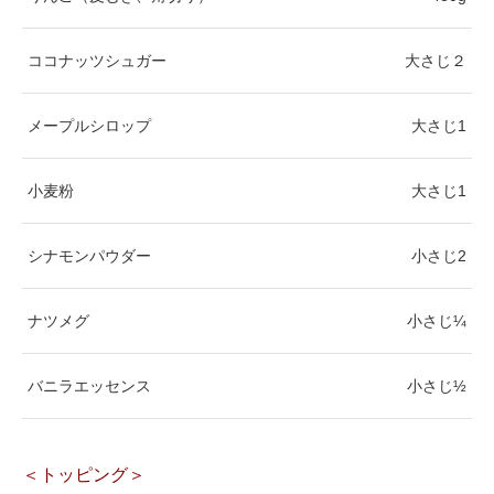
ココナッツシュガー
大さじ２
メープルシロップ
大さじ1
小麦粉
大さじ1
シナモンパウダー
小さじ2
ナツメグ
小さじ¼
バニラエッセンス
小さじ½
＜トッピング＞