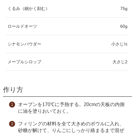
くるみ（細かく刻む）
75g
ロールドオーツ
60g
シナモンパウダー
小さじ½
メープルシロップ
大さじ2
作り方
オーブンを170℃に予熱する。20cmの天板の内側
に油を塗りおいておく。
フィリングの材料を全て大きめのボウルに入れ、
砂糖が解けて、りんごにしっかり絡まるまで混ぜ