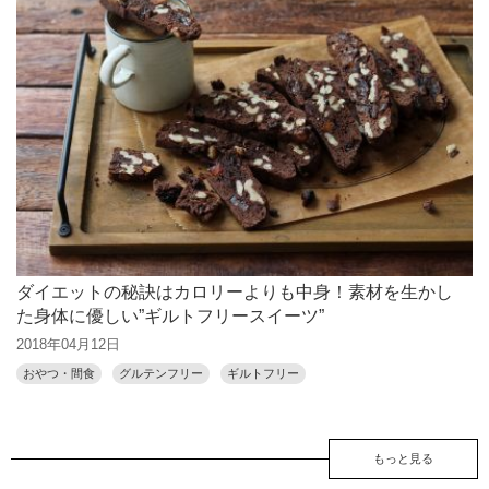
ダイエットの秘訣はカロリーよりも中身！素材を生かし
た身体に優しい”ギルトフリースイーツ”
2018年04月12日
おやつ・間食
グルテンフリー
ギルトフリー
もっと見る