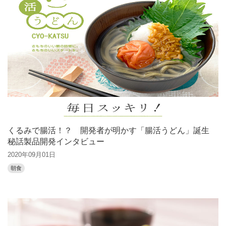
くるみで腸活！？ 開発者が明かす「腸活うどん」誕生
秘話製品開発インタビュー
2020年09月01日
朝食