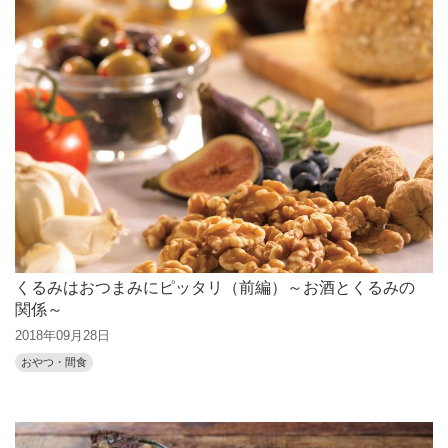
くるみはおつまみにピッタリ（前編）～お酒とくるみの
関係～
2018年09月28日
おやつ・間食