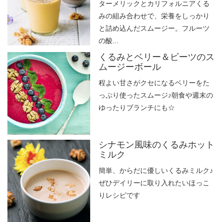
ターメリックとカリフォルニアくる
みの組み合わせで、栄養をしっかり
と詰め込んだスムージー。フルーツ
の酸...
くるみとベリー＆ビーツのス
ムージーボール
程よい甘さがクセになるベリーをた
っぷり使ったスムージ♪朝食や週末の
ゆったりブランチにも☆
シナモン風味のくるみホット
ミルク
簡単、からだに優しいくるみミルク♪
ぜひデイリーに取り入れたいほっこ
りレシピです