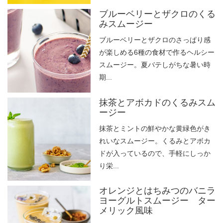
ブルーベリーとザクロのくる
みスムージー
ブルーベリーとザクロのさっぱり感
が楽しめる6種の食材で作るヘルシー
スムージー。夏バテしがちな暑い時
期...
抹茶とアボカドのくるみスム
ージー
抹茶とミントの鮮やかな黄緑色がき
れいなスムージー。くるみとアボカ
ドが入っているので、手軽にしっか
り栄...
オレンジとはちみつのバニラ
ヨーグルトスムージー ター
メリック風味