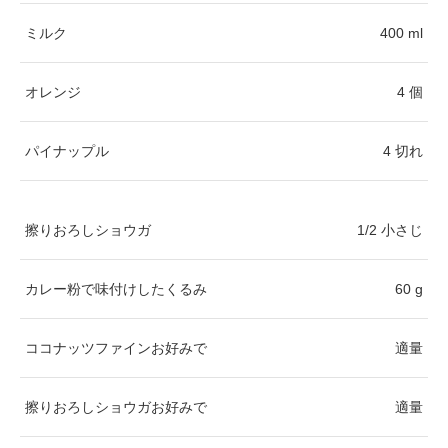
ミルク
400 ml
オレンジ
4 個
パイナップル
4 切れ
擦りおろしショウガ
1/2 小さじ
カレー粉で味付けしたくるみ
60 g
ココナッツファインお好みで
適量
擦りおろしショウガお好みで
適量