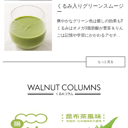
くるみ入りグリーンスムージ
ー
爽やかなグリーン色は癒しの効果も⁉
くるみはオメガ3脂肪酸が豊富＆りん
ごは記憶や学習にかかわるアセチ...
もっと見る