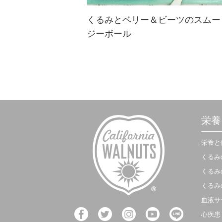
くるみとベリー＆ビーツのスムー
ジーボール
程よい甘さがクセになるベリーをた
っぷり使ったスムージ♪朝食や週末
のゆったりブランチにも☆
栄養
栄養と
くるみ
くるみ
くるみ
血液サ
心疾患