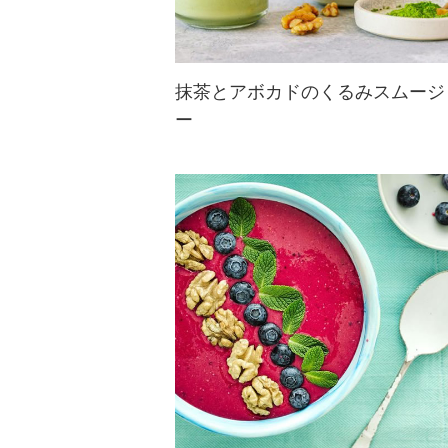
抹茶とアボカドのくるみスムージ
ー
抹茶とミントの鮮やかな黄緑色がき
れいなスムージー。くるみとアボカ
ドが入っているので、手軽にしっか
り栄養が摂れます。材料をブレンダ
ーで混ぜるだけの簡単レシピ♪