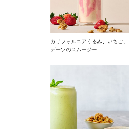
カリフォルニアくるみ、いちご、
デーツのスムージー
カリフォルニアくるみの香ばしい風
味が特徴なスムージー！フレッシュ
ないちごとデーツの自然な甘さで仕
上げています。