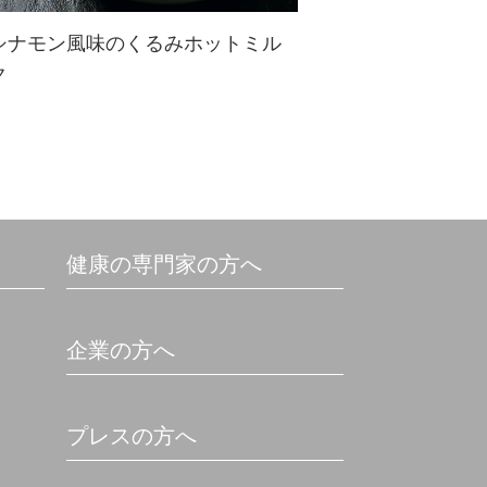
シナモン風味のくるみホットミル
ク
簡単、からだに優しいくるみミルク
♪ぜひデイリーに取り入れたいほっ
こりレシピです
健康の専門家の方へ
企業の方へ
プレスの方へ