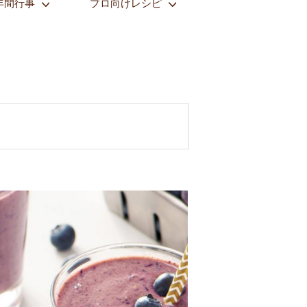
年間行事
プロ向けレシピ