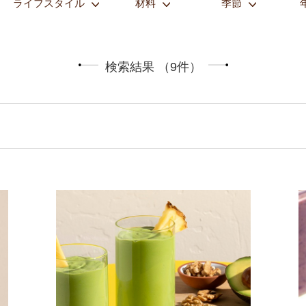
ライフスタイル
材料
季節
検索結果 （9件）