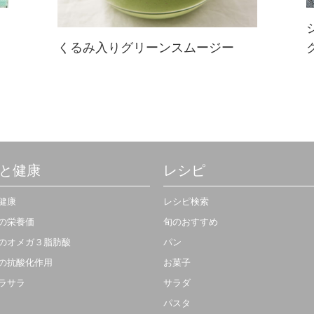
くるみ入りグリーンスムージー
爽やかなグリーン色は癒しの効果
も⁉ くるみはオメガ3脂肪酸が豊富
＆りんごは記憶や学習にかかわるア
セチルコリンの働きをよくします♪
と健康
レシピ
健康
レシピ検索
の栄養価
旬のおすすめ
のオメガ３脂肪酸
パン
の抗酸化作用
お菓子
ラサラ
サラダ
パスタ