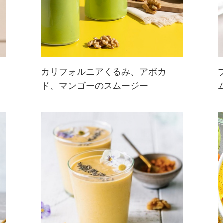
カリフォルニアくるみ、アボカ
ド、マンゴーのスムージー
カリフォルニアくるみとクリーミー
なアボカド、冷凍マンゴーとパイナ
ップルを組み合わせた、栄養たっぷ
りでおいしいスムージーです。手軽
な朝食や間食におすすめ♪