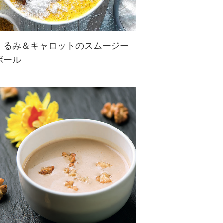
くるみ＆キャロットのスムージー
ボール
ショウガが効いて栄養満点♪朝から
元気が出るビタミンカラースムージ
ー！