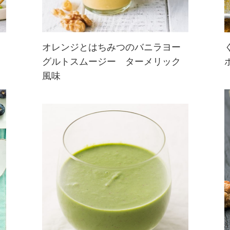
オレンジとはちみつのバニラヨー
グルトスムージー ターメリック
ターメリックとカリフォルニアくる
風味
みの組み合わせで、栄養をしっかり
と詰め込んだスムージー。フルーツ
の酸味と、バニラヨーグルトとはち
みつの甘くクリーミーな味わいが加
わり、爽やかで美味しいご馳走の完
成☆