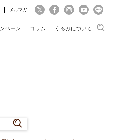
メルマガ
検索
ンペーン
コラム
くるみについて