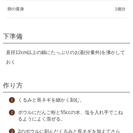
卵の黄身
1個分
下準備
直径12cm以上の鍋にたっぷりのお湯(分量外)を沸かして
おく
作り方
くるみと長ネギを細かく刻む。
ボウルにだんご粉と55ccの水、塩を入れ手でこね
るようによく混ぜる。
2のボウルに刻んだくるみと長ネギを加えてさら