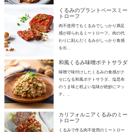
くるみのプラントベースミー
トローフ
肉不使用でもくるみでしっかり満足
感が得られるミートローフ。肉の代
わりに刻んだくるみがしっかり食感
を出...
和風くるみ味噌ポテトサラダ
味噌で味付けしたくるみの食感がク
セになる和風ポテトサラダ。塩昆布
のうま味と程よい塩味が絶妙にマッ
チ。...
カリフォルニアくるみのミー
トローフ
くるみで作る肉不使用のミートロー