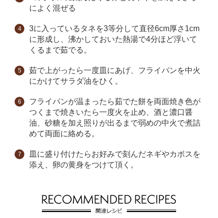
によく混ぜる
3に入っているタネを3等分して直径6cm厚さ1cm
に形成し、沸かしておいた熱湯で4分ほど浮いて
くるまで茹でる。
茹で上がったら一度皿にあげ、フライパンを中火
にかけてサラダ油をひく。
フライパンが温まったら茹でた餅を両面焼き色が
つくまで焼きいたら一度火を止め、酒と濃口醤
油、砂糖を加え照りが出るまで弱めの中火で煮詰
めて両面に絡める。
皿に盛り付けたらお好みで刻んだネギやカボスを
添え、卵の黄身をつけて頂く。