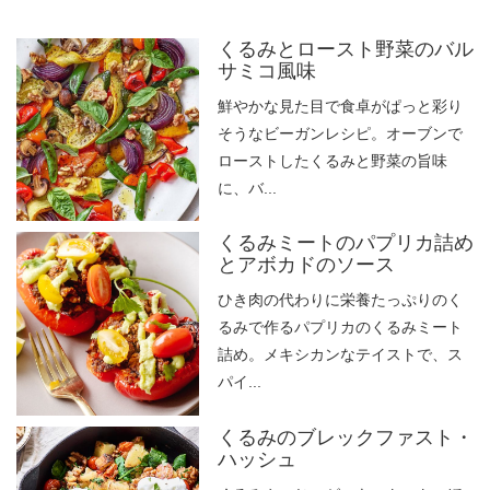
くるみとロースト野菜のバル
サミコ風味
鮮やかな見た目で食卓がぱっと彩り
そうなビーガンレシピ。オーブンで
ローストしたくるみと野菜の旨味
に、バ...
くるみミートのパプリカ詰め
とアボカドのソース
ひき肉の代わりに栄養たっぷりのく
るみで作るパプリカのくるみミート
詰め。メキシカンなテイストで、ス
パイ...
くるみのブレックファスト・
ハッシュ