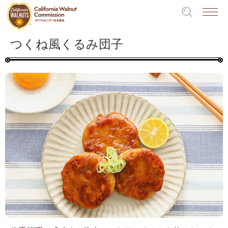
つくね風くるみ団子