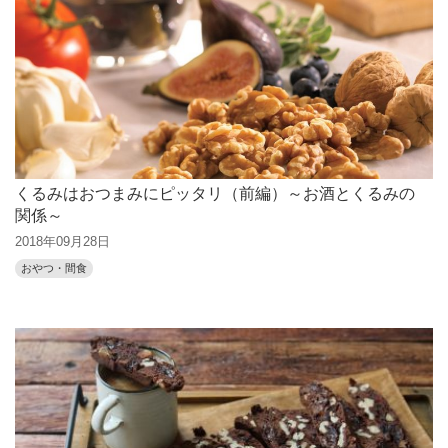
くるみはおつまみにピッタリ（前編）～お酒とくるみの
関係～
2018年09月28日
おやつ・間食