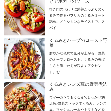
とアボカドのソース
ひき肉の代わりに栄養たっぷりのく
るみで作るパプリカのくるみミート
詰め。メキシカンなテイストで、ス
パイ...
くるみとハーブのロースト野
菜
鮮やかな色味で気分が上がる、野菜
のオーブンロースト。くるみの香ば
しさと歯ごたえが程よくアクセン
ト。お...
くるみとレンズ豆の野菜煮込
み
ヴィ―ガンでもくるみでしっかり満
足感♪野菜ストックでくるみ、レンズ
豆、マッシュルームやトマトなどを