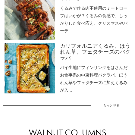
くるみで作る肉不使用のミートロー
フはいかが？くるみの食感で、しっ
かりした食べ応え。クリスマスやパ
ーテ...
カリフォルニアくるみ、ほう
れん草、フェタチーズのバク
ラバ
パイ生地にフィンリングをはさんだ
お食事系の中東料理バクラバ。ほう
れん草やフェタチーズに加えくるみ
が入...
もっと見る