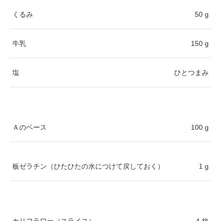
くるみ
50 g
牛乳
150 g
塩
ひとつまみ
Ａのベース
100 g
板ゼラチン（ひたひたの水につけて戻しておく）
1 g