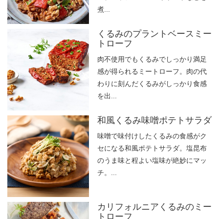
煮...
くるみのプラントベースミー
トローフ
肉不使用でもくるみでしっかり満足
感が得られるミートローフ。肉の代
わりに刻んだくるみがしっかり食感
を出...
和風くるみ味噌ポテトサラダ
味噌で味付けしたくるみの食感がク
セになる和風ポテトサラダ。塩昆布
のうま味と程よい塩味が絶妙にマッ
チ。...
カリフォルニアくるみのミー
トローフ